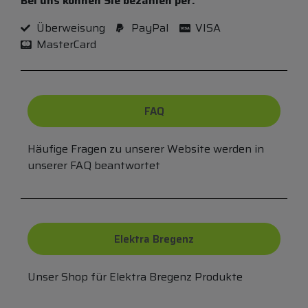
Bei uns können Sie bezahlen per:
Überweisung
PayPal
VISA
MasterCard
FAQ
Häufige Fragen zu unserer Website werden in
unserer FAQ beantwortet
Elektra Bregenz
Unser Shop für Elektra Bregenz Produkte