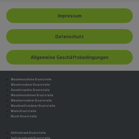
Impressum
Datenschutz
Allgemeine Geschäftsbedingungen
Waschmaschine Ersatzteile
Waschtrockner Ersatzteile
Geschirrspüler Ersatzteile
Waschmaschinen Ersatzteile
Wäschetrockner Ersatzteile
Waschvolltrockner Ersatzteile
Miele Ersatzteile
Bosch Ersatzteile
Kühlschrank Ersatzteile
Gefrierschrank Ersatzteile