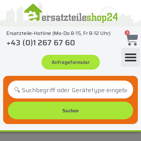
Zum
Inhalt
springen
Ersatzteile-Hotline (Mo-Do 8-15, Fr 8-12 Uhr)
0
+43 (0)1 267 67 60
Anfrageformular