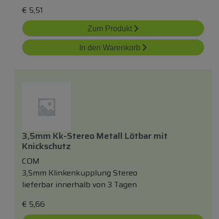
€
5,51
Zum Produkt
In den Warenkorb
3,5mm Kk-Stereo Metall Lötbar
mit
Knickschutz
COM
3,5mm Klinkenkupplung Stereo
lieferbar innerhalb von 3 Tagen
€
5,66