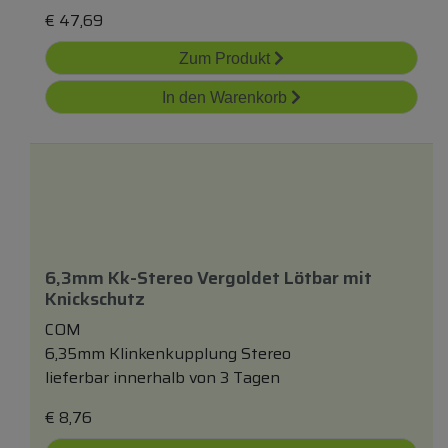
€
47,69
Zum Produkt
In den Warenkorb
6,3mm Kk-Stereo Vergoldet Lötbar
mit
Knickschutz
COM
6,35mm Klinkenkupplung Stereo
lieferbar innerhalb von 3 Tagen
€
8,76