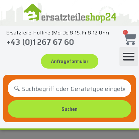
Zum
Inhalt
springen
Ersatzteile-Hotline (Mo-Do 8-15, Fr 8-12 Uhr)
0
+43 (0)1 267 67 60
Anfrageformular