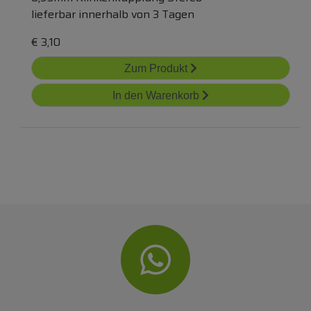
lieferbar innerhalb von 3 Tagen
€
3,10
Zum Produkt
In den Warenkorb