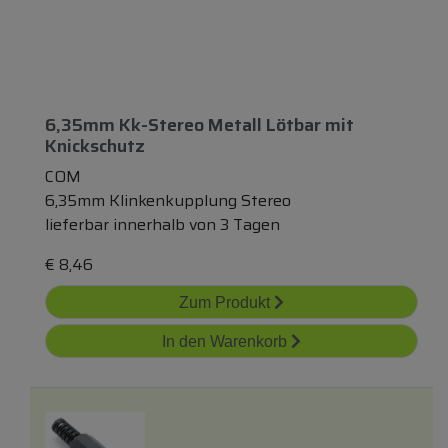
6,35mm Kk-Stereo Metall Lötbar
mit
Knickschutz
COM
6,35mm Klinkenkupplung Stereo
lieferbar innerhalb von 3 Tagen
€
8,46
Zum Produkt
In den Warenkorb