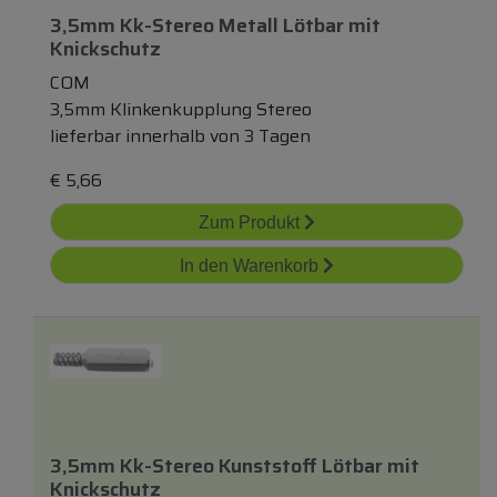
3,5mm Kk-Stereo Metall Lötbar
mit
Knickschutz
COM
3,5mm Klinkenkupplung Stereo
lieferbar innerhalb von 3 Tagen
€
5,66
Zum Produkt
In den Warenkorb
3,5mm Kk-Stereo Kunststoff Lötbar
mit
Knickschutz