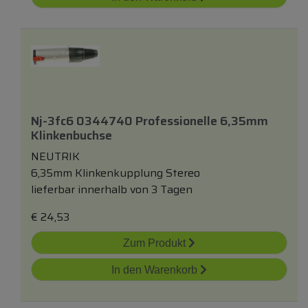
Nj-3fc6 0344740 Professionelle 6,35mm
Klinkenbuchse
NEUTRIK
6,35mm Klinkenkupplung Stereo
lieferbar innerhalb von 3 Tagen
€
24,53
Zum Produkt
In den Warenkorb