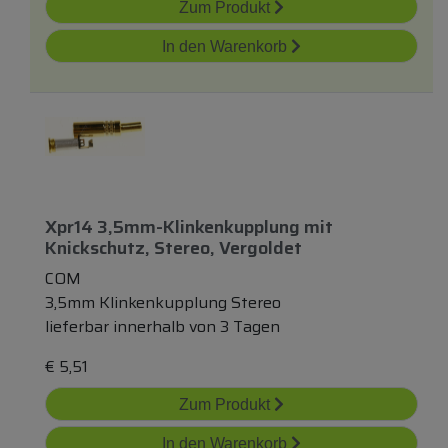
Zum Produkt
In den Warenkorb
Xpr14 3,5mm-Klinkenkupplung
mit
Knickschutz, Stereo, Vergoldet
COM
3,5mm Klinkenkupplung Stereo
lieferbar innerhalb von 3 Tagen
€
5,51
Zum Produkt
In den Warenkorb