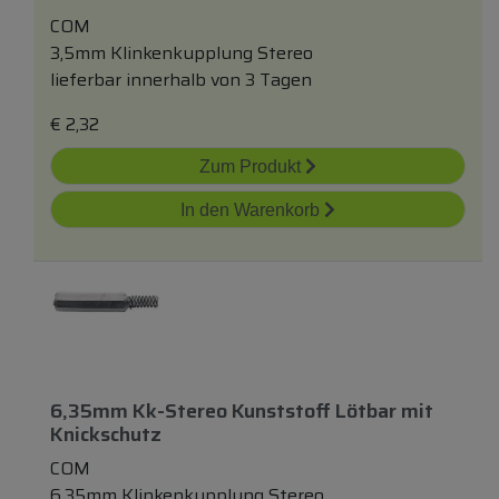
COM
3,5mm Klinkenkupplung Stereo
lieferbar innerhalb von 3 Tagen
€
2,32
Zum Produkt
In den Warenkorb
6,35mm Kk-Stereo Kunststoff Lötbar
mit
Knickschutz
COM
6,35mm Klinkenkupplung Stereo