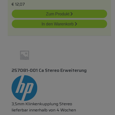
€
12,07
Zum Produkt
In den Warenkorb
257081-001 Ca Stereo Erweiterung
3,5mm Klinkenkupplung Stereo
lieferbar innerhalb von 4 Wochen