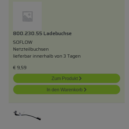
800.230.55 Ladebuchse
SOFLOW
Netzteilbuchsen
lieferbar innerhalb von 3 Tagen
€
9,59
Zum Produkt
In den Warenkorb