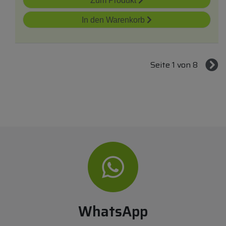
Zum Produkt
In den Warenkorb
Seite 1 von 8
WhatsApp