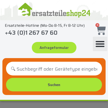
Zum
Inhalt
springen
Ersatzteile-Hotline (Mo-Do 8-15, Fr 8-12 Uhr)
0
+43 (0)1 267 67 60
Anfrageformular