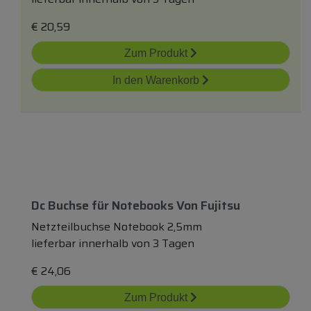
€
20,59
Zum Produkt
In den Warenkorb
Dc Buchse
für
Notebooks Von Fujitsu
Netzteilbuchse Notebook 2,5mm
lieferbar innerhalb von 3 Tagen
€
24,06
Zum Produkt