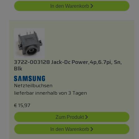
In den Warenkorb
3722-003128 Jack-Dc Power,4p,6.7pi, Sn,
Blk
Netzteilbuchsen
lieferbar innerhalb von 3 Tagen
€
15,97
Zum Produkt
In den Warenkorb