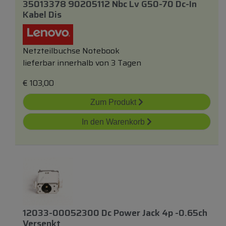
35013378 90205112 Nbc Lv G50-70 Dc-In
Kabel Dis
Netzteilbuchse Notebook
lieferbar innerhalb von 3 Tagen
€
103,00
Zum Produkt
In den Warenkorb
12033-00052300 Dc Power Jack 4p -0.65ch
Versenkt