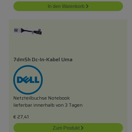
In den Warenkorb
7dm5h Dc-In-Kabel Uma
Netzteilbuchse Notebook
lieferbar innerhalb von 3 Tagen
€
27,41
Zum Produkt