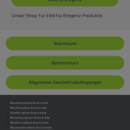
Unser Shop für Elektra Bregenz Produkte
Impressum
Datenschutz
Allgemeine Geschäftsbedingungen
Waschmaschine Ersatzteile
Waschtrockner Ersatzteile
Geschirrspüler Ersatzteile
Waschmaschinen Ersatzteile
Wäschetrockner Ersatzteile
Waschvolltrockner Ersatzteile