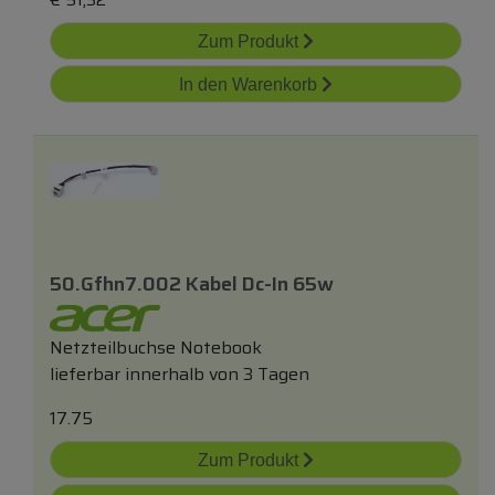
Zum Produkt
In den Warenkorb
50.gfhn7.002 Kabel Dc-In 65w
Netzteilbuchse Notebook
lieferbar innerhalb von 3 Tagen
17.75
Zum Produkt