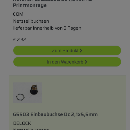
Printmontage
COM
Netzteilbuchsen
lieferbar innerhalb von 3 Tagen
€
2,32
Zum Produkt
In den Warenkorb
65503 Einbaubuchse Dc 2,1x5,5mm
DELOCK