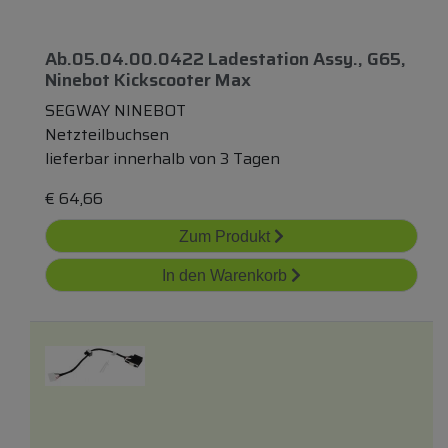
Ab.05.04.00.0422 Ladestation Assy., G65,
Ninebot Kickscooter Max
SEGWAY NINEBOT
Netzteilbuchsen
lieferbar innerhalb von 3 Tagen
€
64,66
Zum Produkt
In den Warenkorb