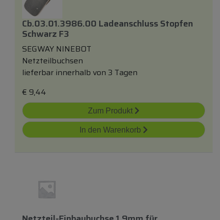
Cb.03.01.3986.00 Ladeanschluss Stopfen
Schwarz F3
SEGWAY NINEBOT
Netzteilbuchsen
lieferbar innerhalb von 3 Tagen
€
9,44
Zum Produkt
In den Warenkorb
Netzteil-Einbaubuchse 1,9mm
für