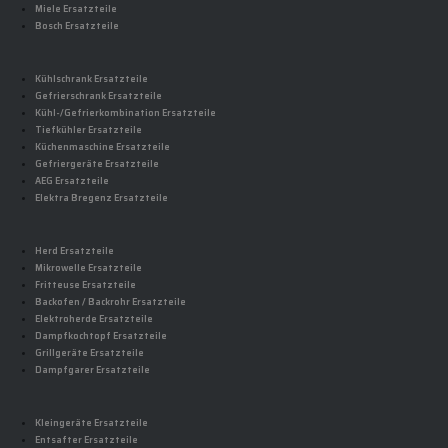
Miele Ersatzteile
Bosch Ersatzteile
Kühlschrank Ersatzteile
Gefrierschrank Ersatzteile
Kühl-/Gefrierkombination Ersatzteile
Tiefkühler Ersatzteile
Küchenmaschine Ersatzteile
Gefriergeräte Ersatzteile
AEG Ersatzteile
Elektra Bregenz Ersatzteile
Herd Ersatzteile
Mikrowelle Ersatzteile
Fritteuse Ersatzteile
Backofen / Backrohr Ersatzteile
Elektroherde Ersatzteile
Dampfkochtopf Ersatzteile
Grillgeräte Ersatzteile
Dampfgarer Ersatzteile
Kleingeräte Ersatzteile
Entsafter Ersatzteile