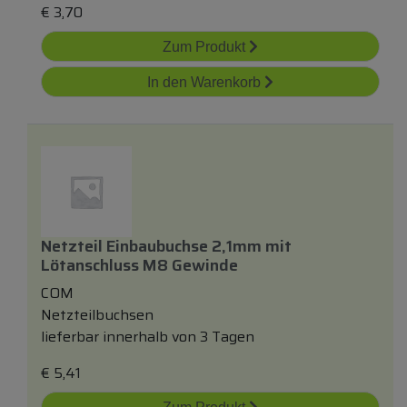
€
3,70
Zum Produkt
In den Warenkorb
Netzteil Einbaubuchse 2,1mm
mit
Lötanschluss M8 Gewinde
COM
Netzteilbuchsen
lieferbar innerhalb von 3 Tagen
€
5,41