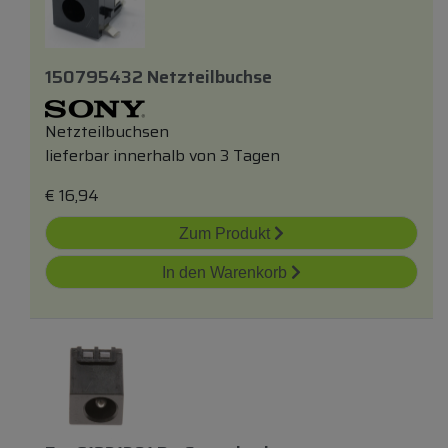
150795432 Netzteilbuchse
Netzteilbuchsen
lieferbar innerhalb von 3 Tagen
€
16,94
Zum Produkt
In den Warenkorb