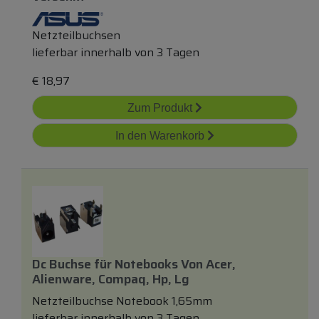
Netzteilbuchsen
lieferbar innerhalb von 3 Tagen
€
18,97
Zum Produkt
In den Warenkorb
Dc Buchse
für
Notebooks Von Acer,
Alienware, Compaq, Hp, Lg
Netzteilbuchse Notebook 1,65mm
lieferbar innerhalb von 3 Tagen