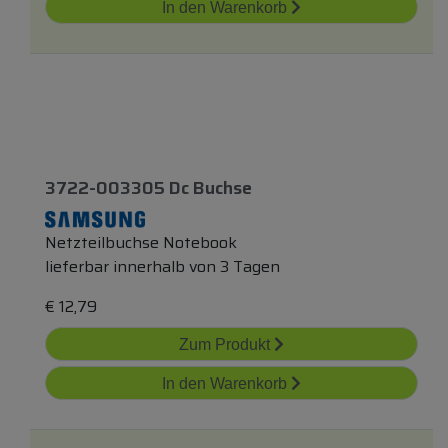
In den Warenkorb
3722-003305 Dc Buchse
Netzteilbuchse Notebook
lieferbar innerhalb von 3 Tagen
€
12,79
Zum Produkt
In den Warenkorb