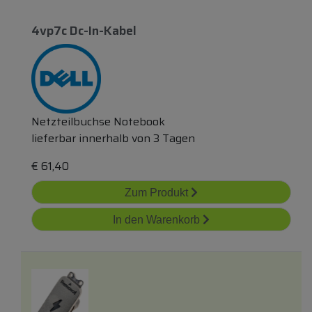
4vp7c Dc-In-Kabel
Netzteilbuchse Notebook
lieferbar innerhalb von 3 Tagen
€
61,40
Zum Produkt
In den Warenkorb