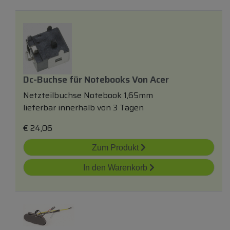
Dc-Buchse
für
Notebooks Von Acer
Netzteilbuchse Notebook 1,65mm
lieferbar innerhalb von 3 Tagen
€
24,06
Zum Produkt
In den Warenkorb