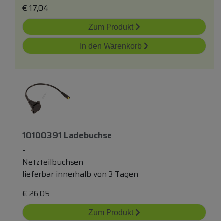
€
17,04
Zum Produkt
In den Warenkorb
10100391 Ladebuchse
-
Netzteilbuchsen
lieferbar innerhalb von 3 Tagen
€
26,05
Zum Produkt