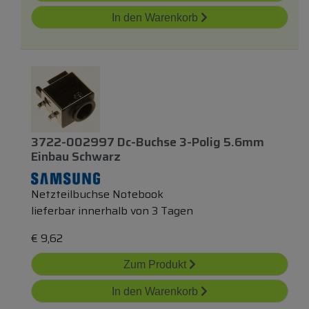
In den Warenkorb
3722-002997 Dc-Buchse 3-Polig 5.6mm
Einbau Schwarz
Netzteilbuchse Notebook
lieferbar innerhalb von 3 Tagen
€
9,62
Zum Produkt
In den Warenkorb