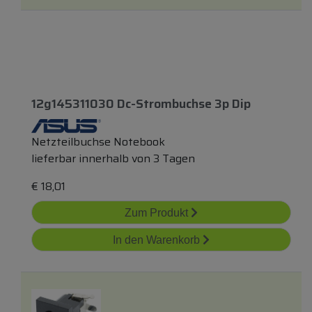
12g145311030 Dc-Strombuchse 3p Dip
Netzteilbuchse Notebook
lieferbar innerhalb von 3 Tagen
€
18,01
Zum Produkt
In den Warenkorb