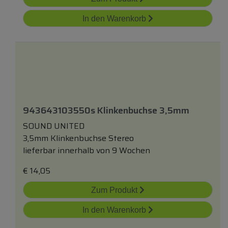
In den Warenkorb
943643103550s Klinkenbuchse 3,5mm
SOUND UNITED
3,5mm Klinkenbuchse Stereo
lieferbar innerhalb von 9 Wochen
€
14,05
Zum Produkt
In den Warenkorb