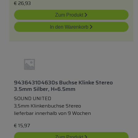
€
26,93
Zum Produkt
In den Warenkorb
943643104630s Buchse Klinke Stereo
3.5mm Silber, H=6.5mm
SOUND UNITED
3,5mm Klinkenbuchse Stereo
lieferbar innerhalb von 9 Wochen
€
15,97
Zum Produkt