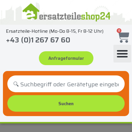
Zum
Inhalt
springen
Ersatzteile-Hotline (Mo-Do 8-15, Fr 8-12 Uhr)
0
+43 (0)1 267 67 60
Anfrageformular