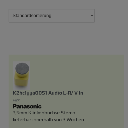
K2hc1yya0051 Audio L-R/ V In
JACK
3,5mm Klinkenbuchse Stereo
lieferbar innerhalb von 3 Wochen