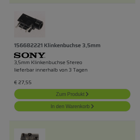
156682221 Klinkenbuchse 3,5mm
3,5mm Klinkenbuchse Stereo
lieferbar innerhalb von 3 Tagen
€
27,55
Zum Produkt
In den Warenkorb