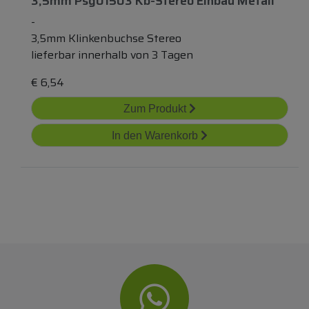
3,5mm Psg01503 Kb-Stereo Einbau Metall
-
3,5mm Klinkenbuchse Stereo
lieferbar innerhalb von 3 Tagen
€
6,54
Zum Produkt
In den Warenkorb