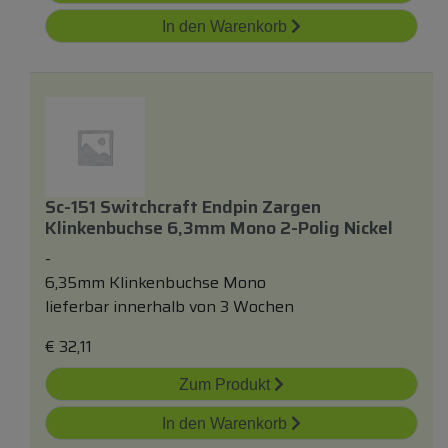
In den Warenkorb
Sc-151 Switchcraft Endpin Zargen
Klinkenbuchse 6,3mm Mono 2-Polig Nickel
-
6,35mm Klinkenbuchse Mono
lieferbar innerhalb von 3 Wochen
€
32,11
Zum Produkt
In den Warenkorb