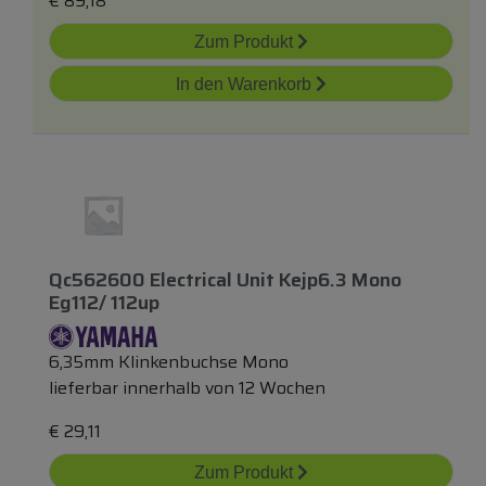
€
89,18
Zum Produkt
In den Warenkorb
Qc562600 Electrical Unit Kejp6.3 Mono
Eg112/ 112up
6,35mm Klinkenbuchse Mono
lieferbar innerhalb von 12 Wochen
€
29,11
Zum Produkt