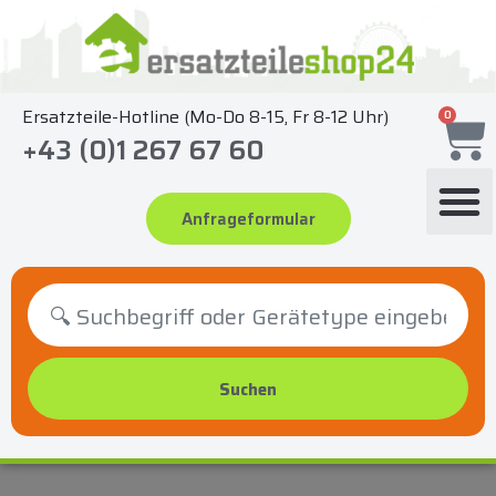
Zum
Inhalt
springen
Ersatzteile-Hotline (Mo-Do 8-15, Fr 8-12 Uhr)
0
+43 (0)1 267 67 60
Anfrageformular