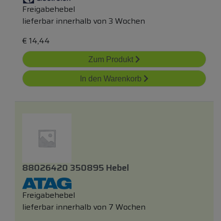
Freigabehebel
lieferbar innerhalb von 3 Wochen
€
14,44
Zum Produkt
In den Warenkorb
88026420 350895 Hebel
Freigabehebel
lieferbar innerhalb von 7 Wochen