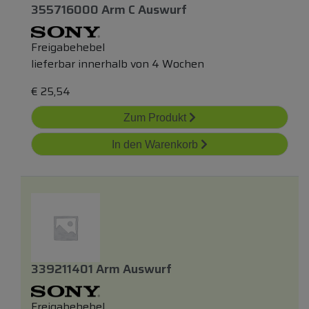
355716000 Arm C Auswurf
Freigabehebel
lieferbar innerhalb von 4 Wochen
€
25,54
Zum Produkt
In den Warenkorb
339211401 Arm Auswurf
Freigabehebel