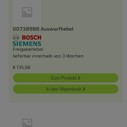
00738988 Auswurfhebel
Freigabehebel
lieferbar innerhalb von 3 Wochen
€
135,58
Zum Produkt
In den Warenkorb