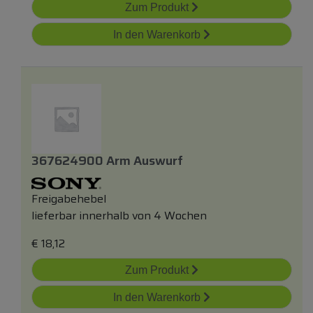
Zum Produkt
In den Warenkorb
367624900 Arm Auswurf
Freigabehebel
lieferbar innerhalb von 4 Wochen
€
18,12
Zum Produkt
In den Warenkorb