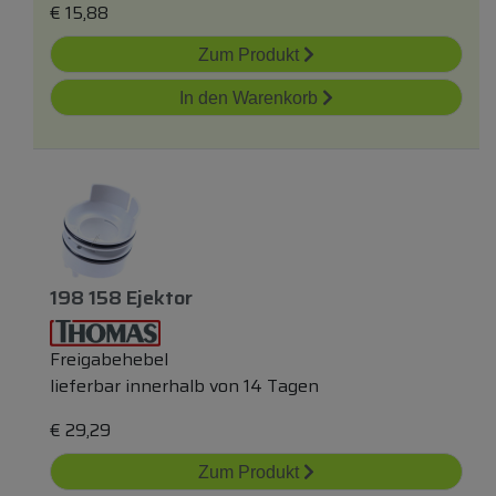
€
15,88
Zum Produkt
In den Warenkorb
198 158 Ejektor
Freigabehebel
lieferbar innerhalb von 14 Tagen
€
29,29
Zum Produkt