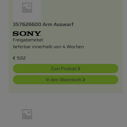
357626600 Arm Auswurf
Freigabehebel
lieferbar innerhalb von 4 Wochen
€
9,62
Zum Produkt
In den Warenkorb