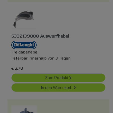
5332139800 Auswurfhebel
Freigabehebel
lieferbar innerhalb von 3 Tagen
€
3,70
Zum Produkt
In den Warenkorb