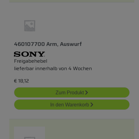
460107700 Arm, Auswurf
Freigabehebel
lieferbar innerhalb von 4 Wochen
€
18,12
Zum Produkt
In den Warenkorb