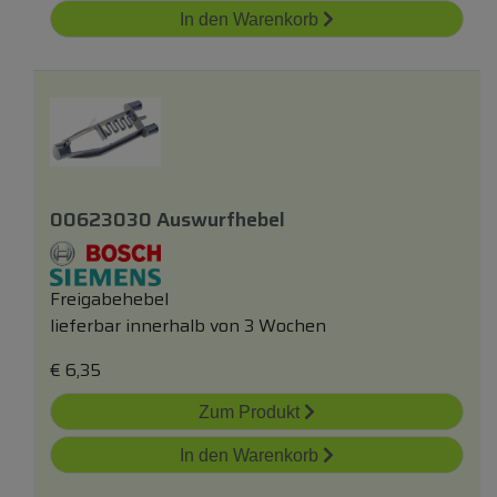
In den Warenkorb
00623030 Auswurfhebel
Freigabehebel
lieferbar innerhalb von 3 Wochen
€
6,35
Zum Produkt
In den Warenkorb