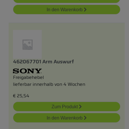
In den Warenkorb
462067701 Arm Auswurf
Freigabehebel
lieferbar innerhalb von 4 Wochen
€
25,54
Zum Produkt
In den Warenkorb