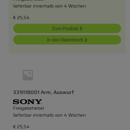
lieferbar innerhalb von 4 Wochen
€
25,54
Zum Produkt
In den Warenkorb
339118001 Arm, Auswurf
Freigabehebel
lieferbar innerhalb von 4 Wochen
€
25,54