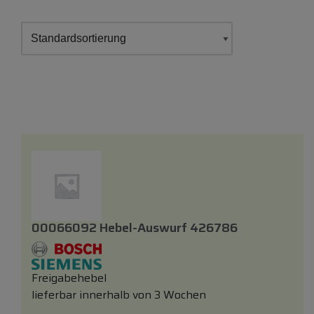
00066092 Hebel-Auswurf 426786
Freigabehebel
lieferbar innerhalb von 3 Wochen