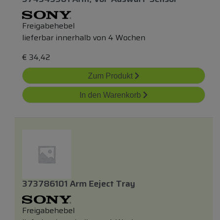
Freigabehebel
lieferbar innerhalb von 4 Wochen
€
34,42
Zum Produkt
In den Warenkorb
373786101 Arm Eeject Tray
Freigabehebel