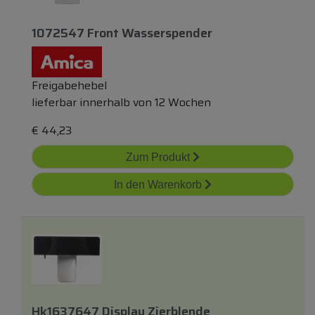
1072547 Front Wasserspender
Freigabehebel
lieferbar innerhalb von 12 Wochen
€
44,23
Zum Produkt
In den Warenkorb
Hk1637647 Display Zierblende