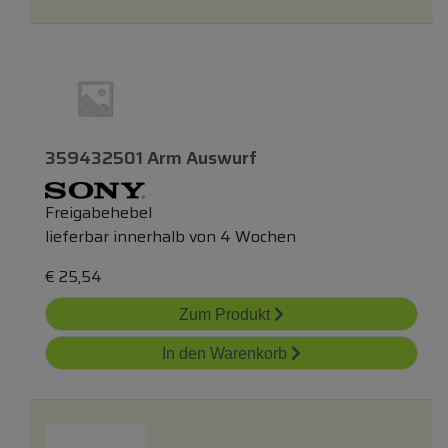
359432501 Arm Auswurf
Freigabehebel
lieferbar innerhalb von 4 Wochen
€
25,54
Zum Produkt
In den Warenkorb