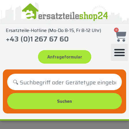
Zum
Inhalt
springen
Ersatzteile-Hotline (Mo-Do 8-15, Fr 8-12 Uhr)
0
+43 (0)1 267 67 60
Anfrageformular