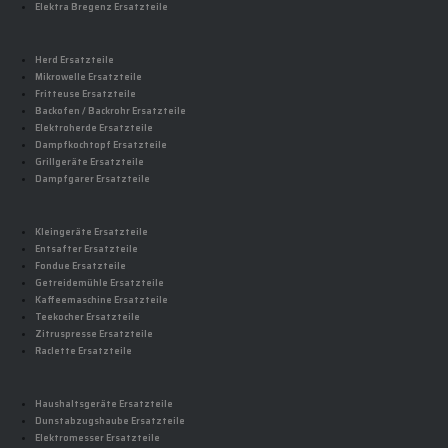
Elektra Bregenz Ersatzteile
Herd Ersatzteile
Mikrowelle Ersatzteile
Fritteuse Ersatzteile
Backofen / Backrohr Ersatzteile
Elektroherde Ersatzteile
Dampfkochtopf Ersatzteile
Grillgeräte Ersatzteile
Dampfgarer Ersatzteile
Kleingeräte Ersatzteile
Entsafter Ersatzteile
Fondue Ersatzteile
Getreidemühle Ersatzteile
Kaffeemaschine Ersatzteile
Teekocher Ersatzteile
Zitruspresse Ersatzteile
Raclette Ersatzteile
Haushaltsgeräte Ersatzteile
Dunstabzugshaube Ersatzteile
Elektromesser Ersatzteile