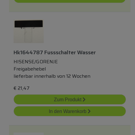
Hk1644787 Fussschalter Wasser
HISENSE/GORENJE
Freigabehebel
lieferbar innerhalb von 12 Wochen
€
21,47
Zum Produkt
In den Warenkorb