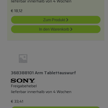
lieferbar innerhalb von 4 Wochen
€
18,12
Zum Produkt
In den Warenkorb
368388101 Arm Tablettauswurf
Freigabehebel
lieferbar innerhalb von 4 Wochen
€
33,41