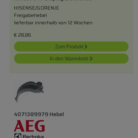
HISENSE/GORENJE
Freigabehebel
lieferbar innerhalb von 12 Wochen
€
28,86
Zum Produkt
In den Warenkorb
4071389979 Hebel