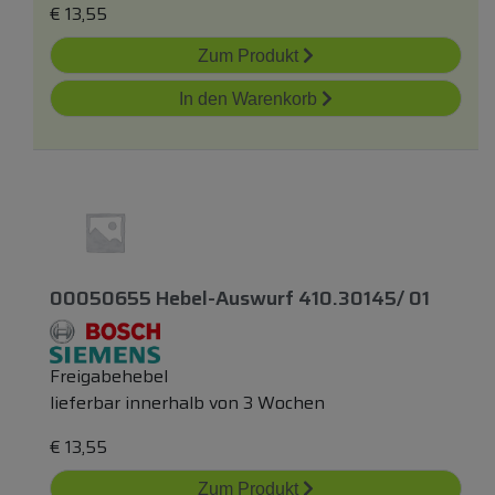
€
13,55
Zum Produkt
In den Warenkorb
00050655 Hebel-Auswurf 410.30145/ 01
Freigabehebel
lieferbar innerhalb von 3 Wochen
€
13,55
Zum Produkt