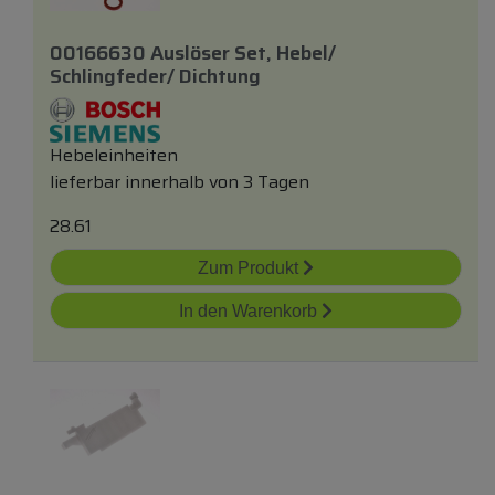
00166630 Auslöser Set, Hebel/
Schlingfeder/ Dichtung
Hebeleinheiten
lieferbar innerhalb von 3 Tagen
28.61
Zum Produkt
In den Warenkorb