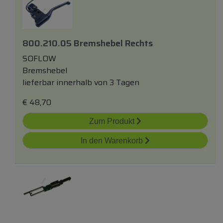
800.210.05 Bremshebel Rechts
SOFLOW
Bremshebel
lieferbar innerhalb von 3 Tagen
€
48,70
Zum Produkt
In den Warenkorb