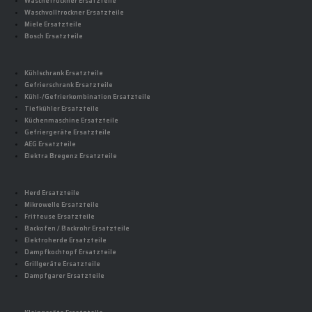
Wäschetrockner Ersatzteile
Waschvolltrockner Ersatzteile
Miele Ersatzteile
Bosch Ersatzteile
Kühlschrank Ersatzteile
Gefrierschrank Ersatzteile
Kühl-/Gefrierkombination Ersatzteile
Tiefkühler Ersatzteile
Küchenmaschine Ersatzteile
Gefriergeräte Ersatzteile
AEG Ersatzteile
Elektra Bregenz Ersatzteile
Herd Ersatzteile
Mikrowelle Ersatzteile
Fritteuse Ersatzteile
Backofen / Backrohr Ersatzteile
Elektroherde Ersatzteile
Dampfkochtopf Ersatzteile
Grillgeräte Ersatzteile
Dampfgarer Ersatzteile