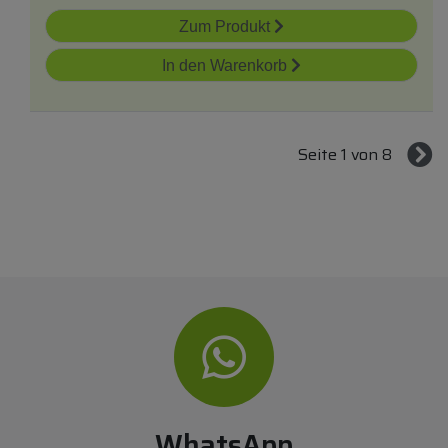
Zum Produkt
In den Warenkorb
Seite 1 von 8
WhatsApp