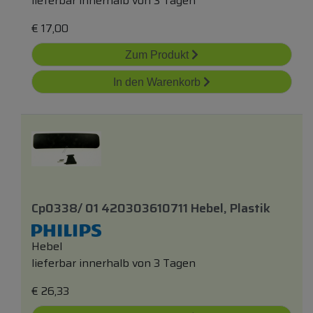
lieferbar innerhalb von 3 Tagen
€
17,00
Zum Produkt
In den Warenkorb
Cp0338/ 01 420303610711 Hebel, Plastik
Hebel
lieferbar innerhalb von 3 Tagen
€
26,33