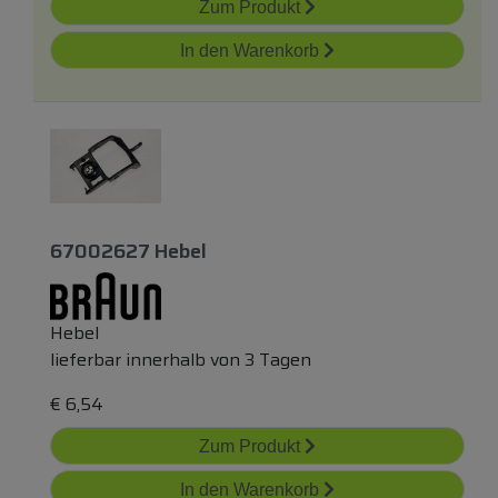
Zum Produkt
In den Warenkorb
67002627 Hebel
Hebel
lieferbar innerhalb von 3 Tagen
€
6,54
Zum Produkt
In den Warenkorb