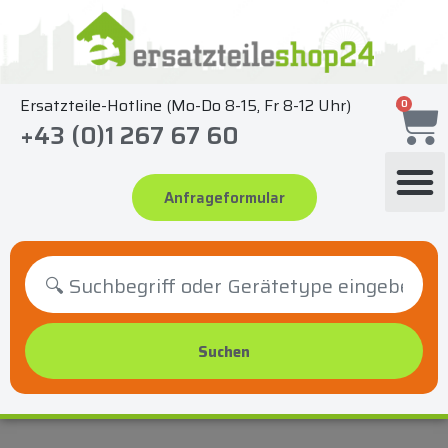
Zum
Inhalt
springen
Ersatzteile-Hotline (Mo-Do 8-15, Fr 8-12 Uhr)
0
+43 (0)1 267 67 60
Anfrageformular