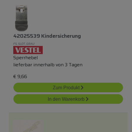
42025539 Kindersicherung
FS, SLOT, GRAU
Sperrhebel
lieferbar innerhalb von 3 Tagen
€
9,66
Zum Produkt
In den Warenkorb