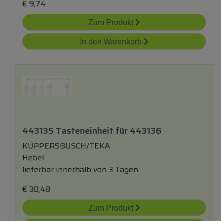
€
9,74
Zum Produkt
In den Warenkorb
443135 Tasteneinheit
für
443136
KÜPPERSBUSCH/TEKA
Hebel
lieferbar innerhalb von 3 Tagen
€
30,48
Zum Produkt