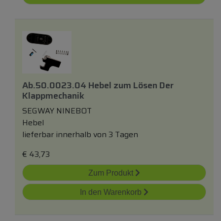
Ab.50.0023.04 Hebel
zum
Lösen Der
Klappmechanik
SEGWAY NINEBOT
Hebel
lieferbar innerhalb von 3 Tagen
€
43,73
Zum Produkt
In den Warenkorb