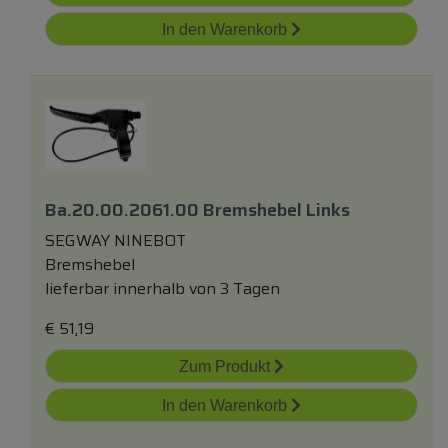
In den Warenkorb
Ba.20.00.2061.00 Bremshebel Links
SEGWAY NINEBOT
Bremshebel
lieferbar innerhalb von 3 Tagen
€
51,19
Zum Produkt
In den Warenkorb