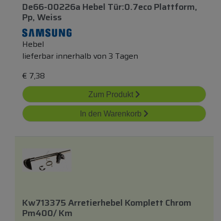
De66-00226a Hebel Tür:0.7eco Plattform,
Pp, Weiss
Hebel
lieferbar innerhalb von 3 Tagen
€
7,38
Zum Produkt
In den Warenkorb
Kw713375 Arretierhebel Komplett Chrom
Pm400/ Km