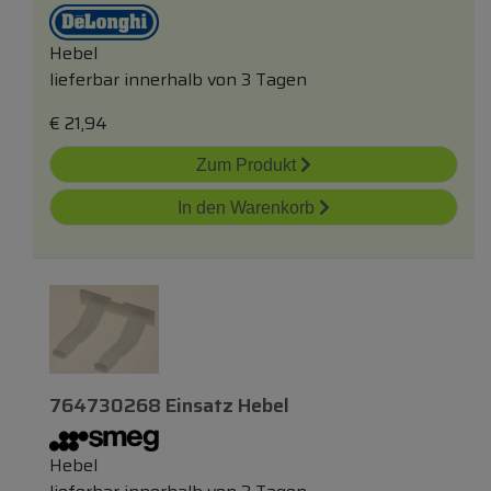
Hebel
lieferbar innerhalb von 3 Tagen
€
21,94
Zum Produkt
In den Warenkorb
764730268 Einsatz Hebel
Hebel