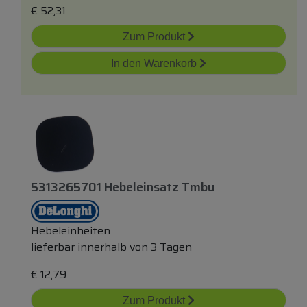
€
52,31
Zum Produkt
In den Warenkorb
5313265701 Hebeleinsatz Tmbu
Hebeleinheiten
lieferbar innerhalb von 3 Tagen
€
12,79
Zum Produkt