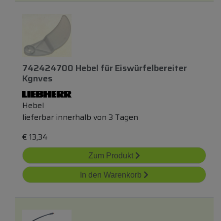
742424700 Hebel
für
Eiswürfelbereiter
Kgnves
Hebel
lieferbar innerhalb von 3 Tagen
€
13,34
Zum Produkt
In den Warenkorb