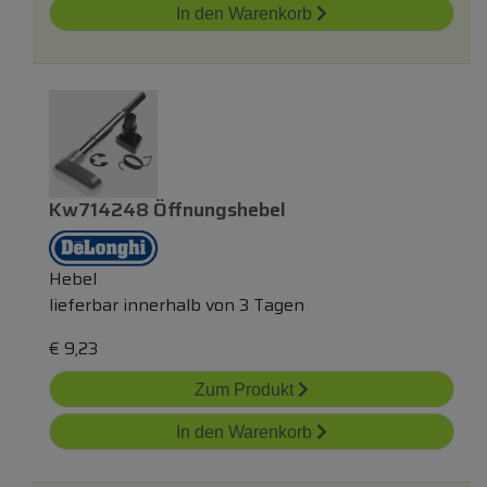
In den Warenkorb
Kw714248 Öffnungshebel
Hebel
lieferbar innerhalb von 3 Tagen
€
9,23
Zum Produkt
In den Warenkorb