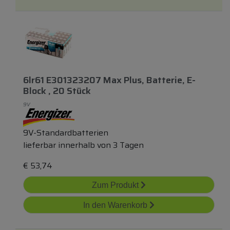
6lr61 E301323207 Max Plus, Batterie, E-
Block , 20 Stück
9V
9V-Standardbatterien
lieferbar innerhalb von 3 Tagen
€
53,74
Zum Produkt
In den Warenkorb