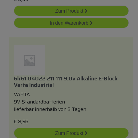
Zum Produkt
In den Warenkorb
6lr61 04022 211 111 9,0v Alkaline E-Block
Varta Industrial
VARTA
9V-Standardbatterien
lieferbar innerhalb von 3 Tagen
€
8,56
Zum Produkt