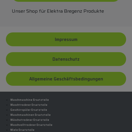
Unser Shop für Elektra Bregenz Produkte
Impressum
Datenschutz
Allgemeine Geschäftsbedingungen
Waschmaschine Ersatzteile
Waschtrockner Ersatzteile
Geschirrspüler Ersatzteile
Waschmaschinen Ersatzteile
Wäschetrockner Ersatzteile
Waschvolltrockner Ersatzteile
Miele Ersatzteile