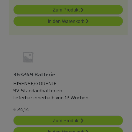
Zum Produkt
In den Warenkorb
363249 Batterie
HISENSE/GORENJE
9V-Standardbatterien
lieferbar innerhalb von 12 Wochen
€
24,14
Zum Produkt