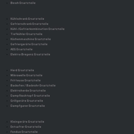
Bosch Ersatzteile
Kühlschrank Ersatzteile
Gefrierschrank Ersatzteile
Kühl-/Gefrierkombination Ersatzteile
Tiefkühler Ersatzteile
Küchenmaschine Ersatzteile
Gefriergeräte Ersatzteile
AEG Ersatzteile
Elektra Bregenz Ersatzteile
Herd Ersatzteile
Mikrowelle Ersatzteile
Fritteuse Ersatzteile
Backofen / Backrohr Ersatzteile
Elektroherde Ersatzteile
Dampfkochtopf Ersatzteile
Grillgeräte Ersatzteile
Dampfgarer Ersatzteile
Kleingeräte Ersatzteile
Entsafter Ersatzteile
Fondue Ersatzteile