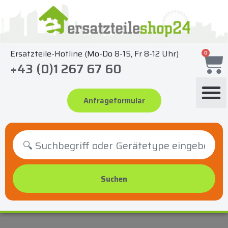
Zum
Inhalt
springen
Ersatzteile-Hotline (Mo-Do 8-15, Fr 8-12 Uhr)
0
+43 (0)1 267 67 60
Anfrageformular