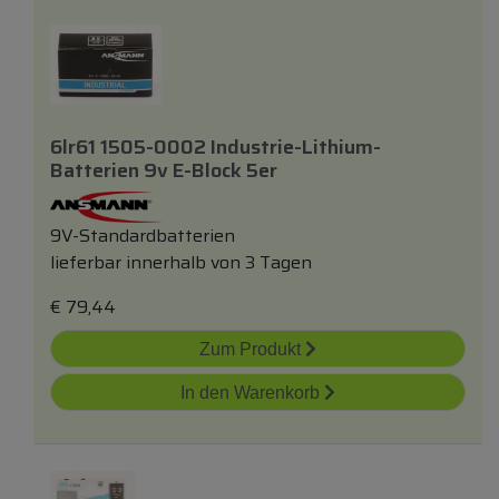
6lr61 1505-0002 Industrie-Lithium-
Batterien 9v E-Block 5er
9V-Standardbatterien
lieferbar innerhalb von 3 Tagen
€
79,44
Zum Produkt
In den Warenkorb