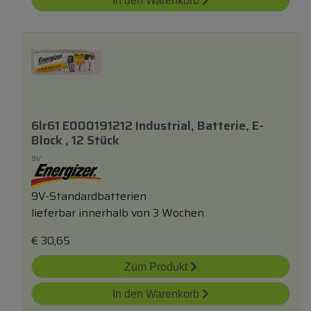
In den Warenkorb
6lr61 E000191212 Industrial, Batterie, E-
Block , 12 Stück
9V
9V-Standardbatterien
lieferbar innerhalb von 3 Wochen
€
30,65
Zum Produkt
In den Warenkorb