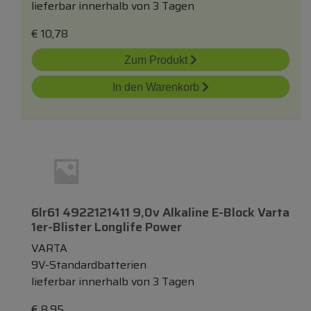
lieferbar innerhalb von 3 Tagen
€
10,78
Zum Produkt
In den Warenkorb
6lr61 4922121411 9,0v Alkaline E-Block Varta
1er-Blister Longlife Power
VARTA
9V-Standardbatterien
lieferbar innerhalb von 3 Tagen
€
8,95