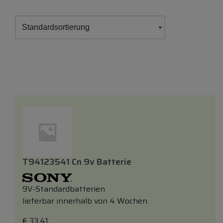
T94123541 Cn 9v Batterie
9V-Standardbatterien
lieferbar innerhalb von 4 Wochen
€
33,41