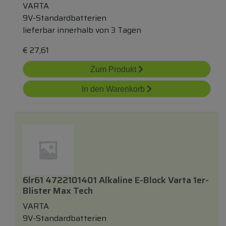
VARTA
9V-Standardbatterien
lieferbar innerhalb von 3 Tagen
€
27,61
Zum Produkt
In den Warenkorb
6lr61 4722101401 Alkaline E-Block Varta 1er-
Blister Max Tech
VARTA
9V-Standardbatterien