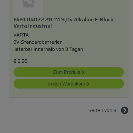
6lr61 04022 211 111 9,0v Alkaline E-Block
Varta Industrial
VARTA
9V-Standardbatterien
lieferbar innerhalb von 3 Tagen
€
8,56
Zum Produkt
In den Warenkorb
Seite 1 von 8