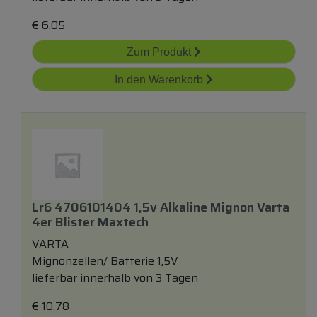
€
6,05
Zum Produkt
In den Warenkorb
Lr6 4706101404 1,5v Alkaline Mignon Varta
4er Blister Maxtech
VARTA
Mignonzellen/ Batterie 1,5V
lieferbar innerhalb von 3 Tagen
€
10,78