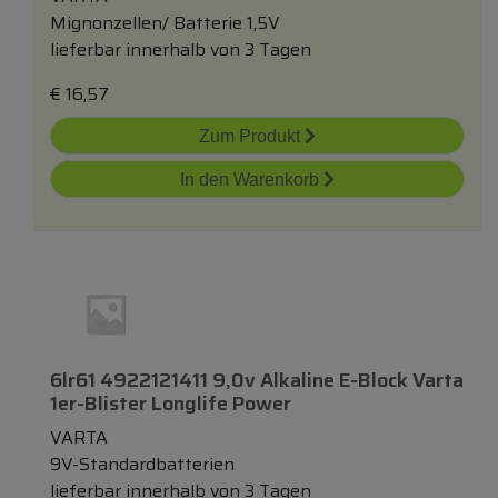
Mignonzellen/ Batterie 1,5V
lieferbar innerhalb von 3 Tagen
€
16,57
Zum Produkt
In den Warenkorb
6lr61 4922121411 9,0v Alkaline E-Block Varta
1er-Blister Longlife Power
VARTA
9V-Standardbatterien
lieferbar innerhalb von 3 Tagen