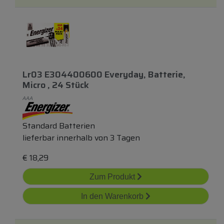
Lr03 E304400600 Everyday, Batterie,
Micro , 24 Stück
AAA
Standard Batterien
lieferbar innerhalb von 3 Tagen
€
18,29
Zum Produkt
In den Warenkorb