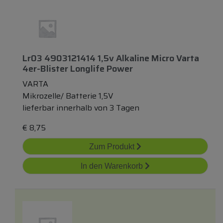
Lr03 4903121414 1,5v Alkaline Micro Varta
4er-Blister Longlife Power
VARTA
Mikrozelle/ Batterie 1,5V
lieferbar innerhalb von 3 Tagen
€
8,75
Zum Produkt
In den Warenkorb