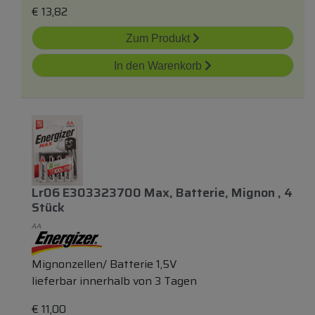
€
13,82
Zum Produkt
In den Warenkorb
Lr06 E303323700 Max, Batterie, Mignon , 4
Stück
AA
Mignonzellen/ Batterie 1,5V
lieferbar innerhalb von 3 Tagen
€
11,00