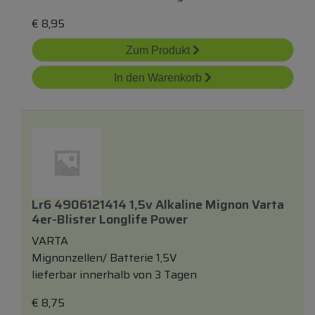
€
8,95
Zum Produkt
In den Warenkorb
Lr6 4906121414 1,5v Alkaline Mignon Varta
4er-Blister Longlife Power
VARTA
Mignonzellen/ Batterie 1,5V
lieferbar innerhalb von 3 Tagen
€
8,75