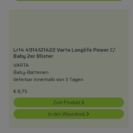
Lr14 4914121422 Varta Longlife Power C/
Baby 2er Blister
VARTA
Baby-Batterien
lieferbar innerhalb von 3 Tagen
€
8,75
Zum Produkt
In den Warenkorb