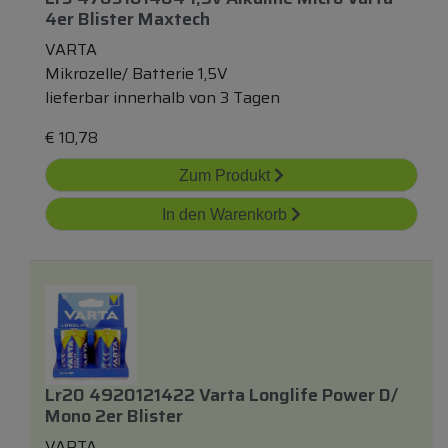
4er Blister Maxtech
VARTA
Mikrozelle/ Batterie 1,5V
lieferbar innerhalb von 3 Tagen
€
10,78
Zum Produkt
In den Warenkorb
Lr20 4920121422 Varta Longlife Power D/
Mono 2er Blister
VARTA