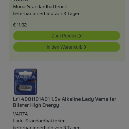
Mono-Standardbatterien
lieferbar innerhalb von 3 Tagen
€
11,92
Zum Produkt
In den Warenkorb
Lr1 4001101401 1,5v Alkaline Lady Varta 1er
Blister High Energy
VARTA
Lady-Standardbatterien
lieferbar innerhalb von 3 Tagen