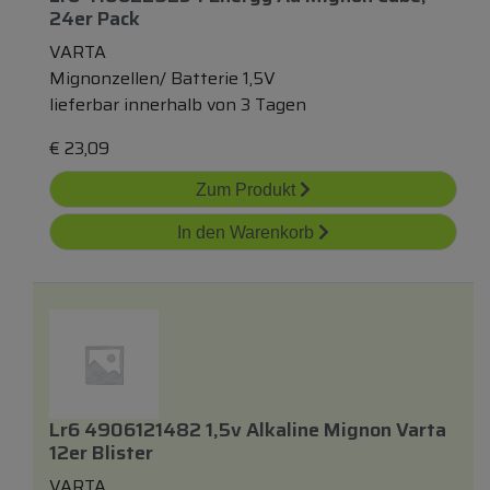
24er Pack
VARTA
Mignonzellen/ Batterie 1,5V
lieferbar innerhalb von 3 Tagen
€
23,09
Zum Produkt
In den Warenkorb
Lr6 4906121482 1,5v Alkaline Mignon Varta
12er Blister
VARTA