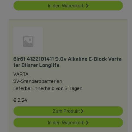
In den Warenkorb
6lr61 4122101411 9,0v Alkaline E-Block Varta
1er Blister Longlife
VARTA
9V-Standardbatterien
lieferbar innerhalb von 3 Tagen
€
9,54
Zum Produkt
In den Warenkorb