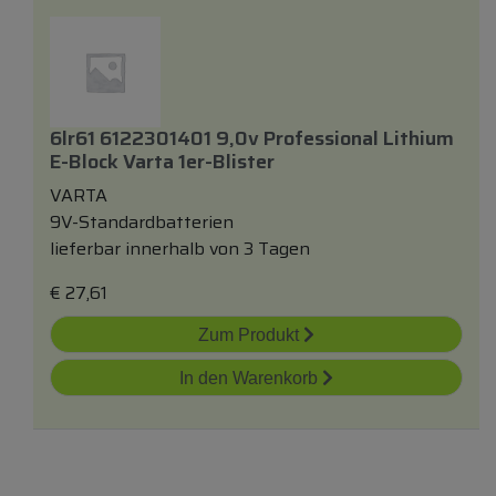
6lr61 6122301401 9,0v Professional Lithium
E-Block Varta 1er-Blister
VARTA
9V-Standardbatterien
lieferbar innerhalb von 3 Tagen
€
27,61
Zum Produkt
In den Warenkorb