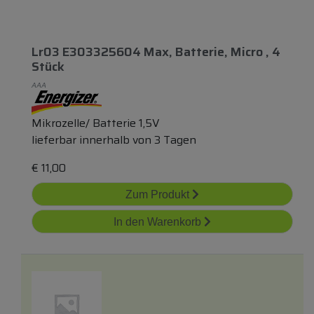
Lr03 E303325604 Max, Batterie, Micro , 4
Stück
AAA
Mikrozelle/ Batterie 1,5V
lieferbar innerhalb von 3 Tagen
€
11,00
Zum Produkt
In den Warenkorb