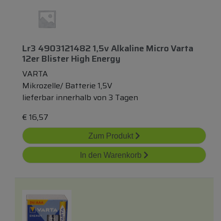
Lr3 4903121482 1,5v Alkaline Micro Varta
12er Blister High Energy
VARTA
Mikrozelle/ Batterie 1,5V
lieferbar innerhalb von 3 Tagen
€
16,57
Zum Produkt
In den Warenkorb