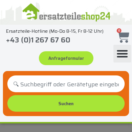
Zum
Inhalt
springen
Ersatzteile-Hotline (Mo-Do 8-15, Fr 8-12 Uhr)
0
+43 (0)1 267 67 60
Anfrageformular