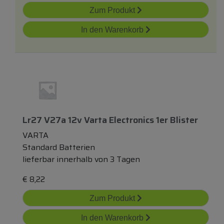
Zum Produkt
In den Warenkorb
Lr27 V27a 12v Varta Electronics 1er Blister
VARTA
Standard Batterien
lieferbar innerhalb von 3 Tagen
€
8,22
Zum Produkt
In den Warenkorb