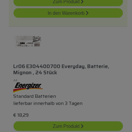
Zum Produkt
In den Warenkorb
Lr06 E304400700 Everyday, Batterie,
Mignon , 24 Stück
AA
Standard Batterien
lieferbar innerhalb von 3 Tagen
€
18,29
Zum Produkt