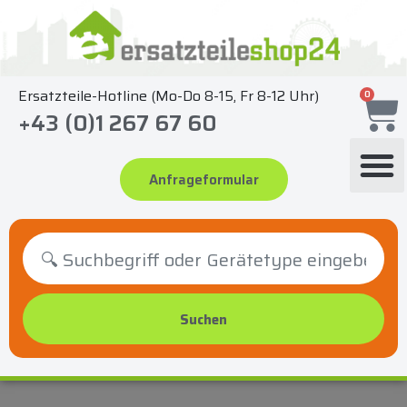
Zum
Inhalt
springen
Ersatzteile-Hotline (Mo-Do 8-15, Fr 8-12 Uhr)
0
+43 (0)1 267 67 60
Anfrageformular