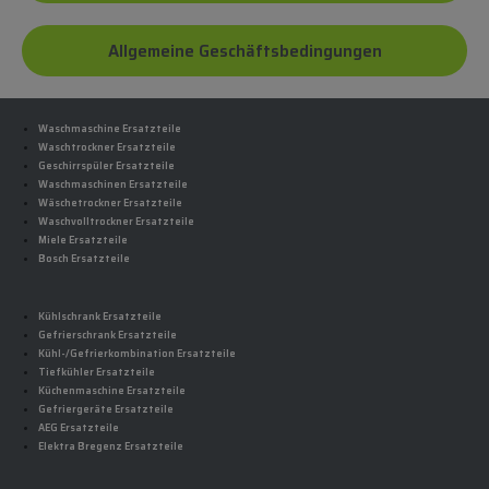
Allgemeine Geschäftsbedingungen
Waschmaschine Ersatzteile
Waschtrockner Ersatzteile
Geschirrspüler Ersatzteile
Waschmaschinen Ersatzteile
Wäschetrockner Ersatzteile
Waschvolltrockner Ersatzteile
Miele Ersatzteile
Bosch Ersatzteile
Kühlschrank Ersatzteile
Gefrierschrank Ersatzteile
Kühl-/Gefrierkombination Ersatzteile
Tiefkühler Ersatzteile
Küchenmaschine Ersatzteile
Gefriergeräte Ersatzteile
AEG Ersatzteile
Elektra Bregenz Ersatzteile