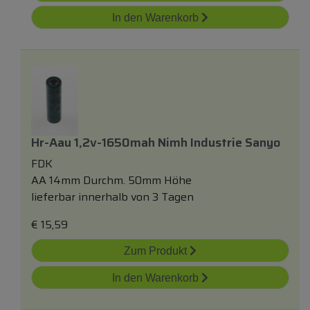
In den Warenkorb
Hr-Aau 1,2v-1650mah Nimh Industrie Sanyo
FDK
AA 14mm Durchm. 50mm Höhe
lieferbar innerhalb von 3 Tagen
€
15,59
Zum Produkt
In den Warenkorb