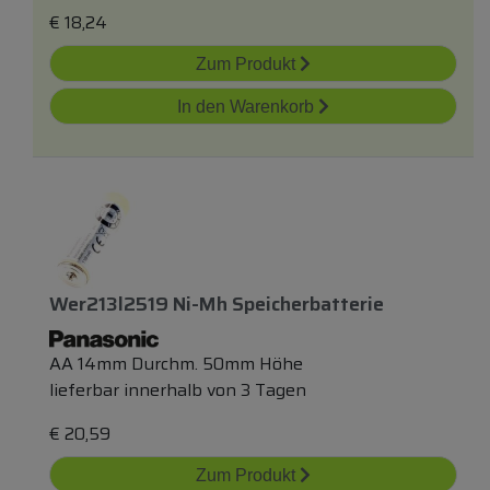
€
18,24
Zum Produkt
In den Warenkorb
Wer213l2519 Ni-Mh Speicherbatterie
AA 14mm Durchm. 50mm Höhe
lieferbar innerhalb von 3 Tagen
€
20,59
Zum Produkt