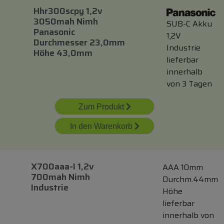
Hhr300scpy 1,2v
3050mah Nimh
SUB-C Akku
Panasonic
1,2V
Durchmesser 23,0mm
Industrie
Höhe 43,0mm
lieferbar
innerhalb
von 3 Tagen
Zum Produkt
In den Warenkorb
X700aaa-I 1,2v
AAA 10mm
700mah Nimh
Durchm.44mm
Industrie
Höhe
lieferbar
innerhalb von