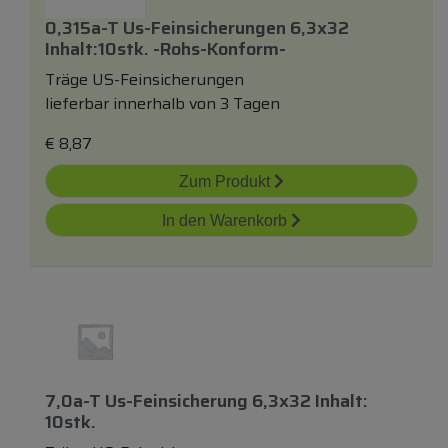
0,315a-T Us-Feinsicherungen 6,3x32
Inhalt:10stk. -rohs-Konform-
Träge US-Feinsicherungen
lieferbar innerhalb von 3 Tagen
€
8,87
Zum Produkt
In den Warenkorb
7,0a-T Us-Feinsicherung 6,3x32 Inhalt:
10stk.