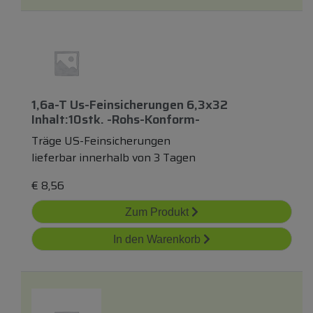
1,6a-T Us-Feinsicherungen 6,3x32
Inhalt:10stk. -rohs-Konform-
Träge US-Feinsicherungen
lieferbar innerhalb von 3 Tagen
€
8,56
Zum Produkt
In den Warenkorb