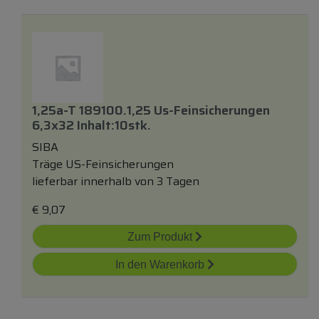
1,25a-T 189100.1,25 Us-Feinsicherungen
6,3x32 Inhalt:10stk.
SIBA
Träge US-Feinsicherungen
lieferbar innerhalb von 3 Tagen
€
9,07
Zum Produkt
In den Warenkorb