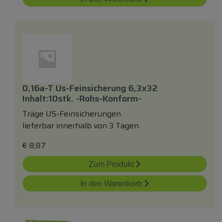
0,16a-T Us-Feinsicherung 6,3x32
Inhalt:10stk. -rohs-Konform-
Träge US-Feinsicherungen
lieferbar innerhalb von 3 Tagen
€
8,87
Zum Produkt
In den Warenkorb