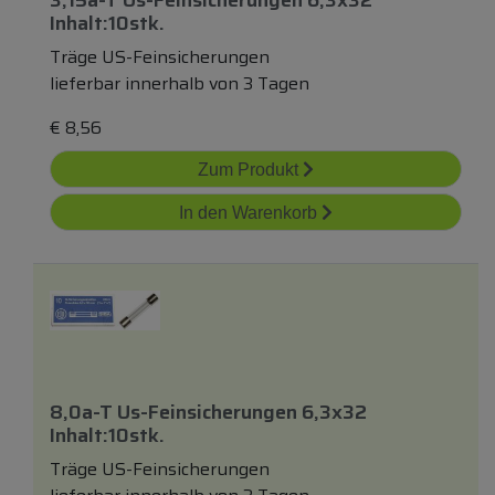
3,15a-T Us-Feinsicherungen 6,3x32
Inhalt:10stk.
Träge US-Feinsicherungen
lieferbar innerhalb von 3 Tagen
€
8,56
Zum Produkt
In den Warenkorb
8,0a-T Us-Feinsicherungen 6,3x32
Inhalt:10stk.
Träge US-Feinsicherungen