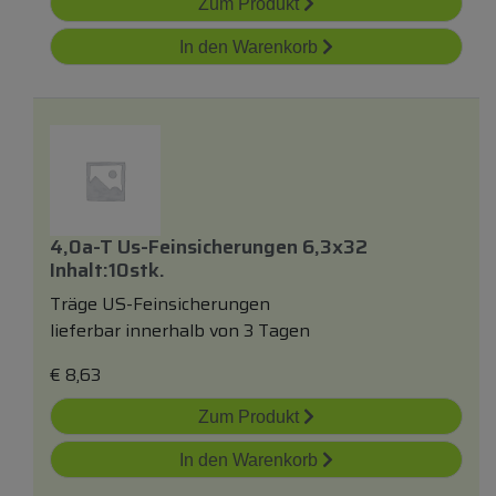
Zum Produkt
In den Warenkorb
4,0a-T Us-Feinsicherungen 6,3x32
Inhalt:10stk.
Träge US-Feinsicherungen
lieferbar innerhalb von 3 Tagen
€
8,63
Zum Produkt
In den Warenkorb