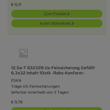
€
9,31
Zum Produkt
In den Warenkorb
12,5a-T 632328 Us-Feinsicherung Gefüllt
6,3x32 Inhalt:10stk -rohs-Konform-
ESKA
Träge US-Feinsicherungen
lieferbar innerhalb von 3 Tagen
€
9,78