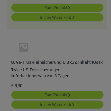
Zum Produkt
In den Warenkorb
0,4a-T Us-Feinsicherung 6,3x32 Inhalt:10stk
Träge US-Feinsicherungen
lieferbar innerhalb von 3 Tagen
€
9,30
Zum Produkt
In den Warenkorb