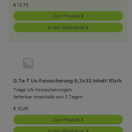
€
13,75
Zum Produkt
In den Warenkorb
0,7a-T Us-Feinsicherung 6,3x32 Inhalt:10stk
Träge US-Feinsicherungen
lieferbar innerhalb von 3 Tagen
€
12,28
Zum Produkt
In den Warenkorb