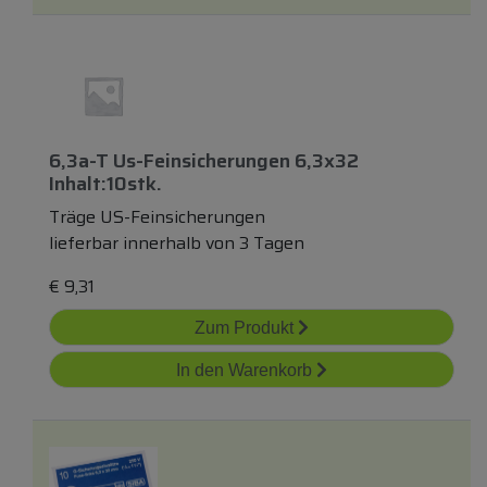
6,3a-T Us-Feinsicherungen 6,3x32
Inhalt:10stk.
Träge US-Feinsicherungen
lieferbar innerhalb von 3 Tagen
€
9,31
Zum Produkt
In den Warenkorb