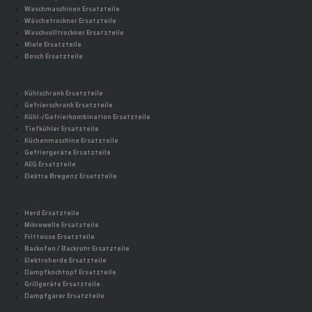
Waschmaschinen Ersatzteile
Wäschetrockner Ersatzteile
Waschvolltrockner Ersatzteile
Miele Ersatzteile
Bosch Ersatzteile
Kühlschrank Ersatzteile
Gefrierschrank Ersatzteile
Kühl-/Gefrierkombination Ersatzteile
Tiefkühler Ersatzteile
Küchenmaschine Ersatzteile
Gefriergeräte Ersatzteile
AEG Ersatzteile
Elektra Bregenz Ersatzteile
Herd Ersatzteile
Mikrowelle Ersatzteile
Fritteuse Ersatzteile
Backofen / Backrohr Ersatzteile
Elektroherde Ersatzteile
Dampfkochtopf Ersatzteile
Grillgeräte Ersatzteile
Dampfgarer Ersatzteile