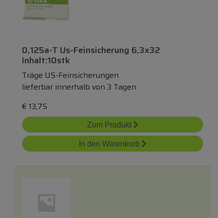
0,125a-T Us-Feinsicherung 6,3x32
Inhalt:10stk
Träge US-Feinsicherungen
lieferbar innerhalb von 3 Tagen
€
13,75
Zum Produkt
In den Warenkorb