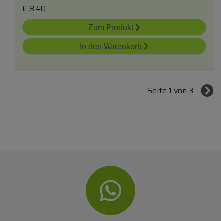
€
8,40
Zum Produkt
In den Warenkorb
Seite 1 von 3