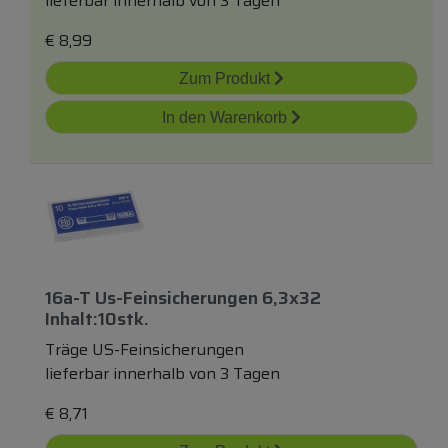
lieferbar innerhalb von 3 Tagen
€
8,99
Zum Produkt
In den Warenkorb
16a-T Us-Feinsicherungen 6,3x32
Inhalt:10stk.
Träge US-Feinsicherungen
lieferbar innerhalb von 3 Tagen
€
8,71