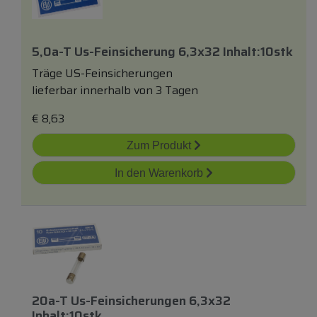
5,0a-T Us-Feinsicherung 6,3x32 Inhalt:10stk
Träge US-Feinsicherungen
lieferbar innerhalb von 3 Tagen
€
8,63
Zum Produkt
In den Warenkorb
20a-T Us-Feinsicherungen 6,3x32
Inhalt:10stk.