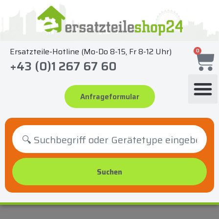
Zum
Inhalt
springen
Ersatzteile-Hotline (Mo-Do 8-15, Fr 8-12 Uhr)
0
+43 (0)1 267 67 60
Anfrageformular