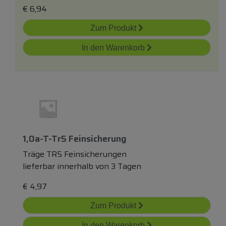
€
6,94
Zum Produkt
In den Warenkorb
1,0a-T-Tr5 Feinsicherung
Träge TR5 Feinsicherungen
lieferbar innerhalb von 3 Tagen
€
4,97
Zum Produkt
In den Warenkorb