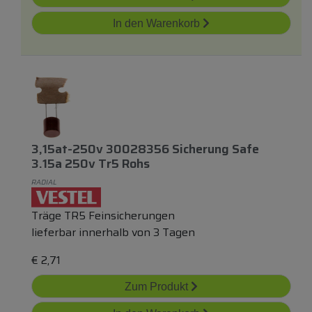
In den Warenkorb
3,15at-250v 30028356 Sicherung Safe
3.15a 250v Tr5 Rohs
RADIAL
Träge TR5 Feinsicherungen
lieferbar innerhalb von 3 Tagen
€
2,71
Zum Produkt