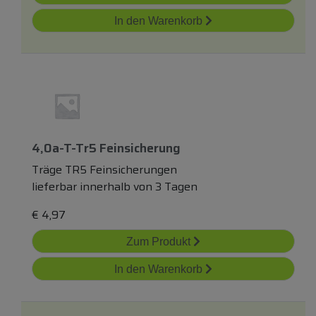
In den Warenkorb
4,0a-T-Tr5 Feinsicherung
Träge TR5 Feinsicherungen
lieferbar innerhalb von 3 Tagen
€
4,97
Zum Produkt
In den Warenkorb