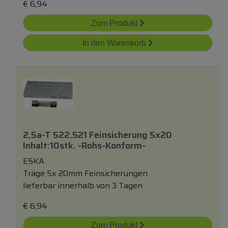
€
6,94
Zum Produkt
In den Warenkorb
2,5a-T 522.521 Feinsicherung 5x20
Inhalt:10stk. -rohs-Konform-
ESKA
Träge 5x 20mm Feinsicherungen
lieferbar innerhalb von 3 Tagen
€
6,94
Zum Produkt