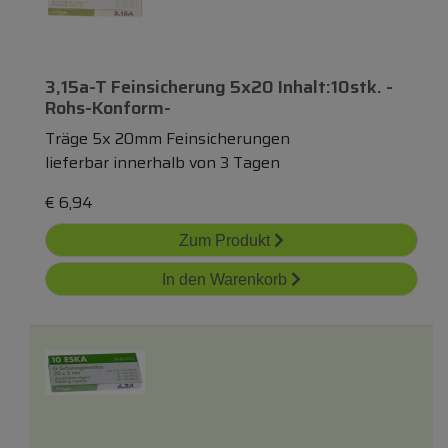
3,15a-T Feinsicherung 5x20 Inhalt:10stk. -
Rohs-Konform-
Träge 5x 20mm Feinsicherungen
lieferbar innerhalb von 3 Tagen
€
6,94
Zum Produkt
In den Warenkorb