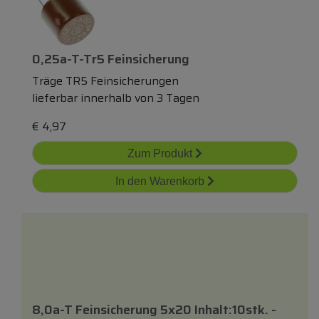
0,25a-T-Tr5 Feinsicherung
Träge TR5 Feinsicherungen
lieferbar innerhalb von 3 Tagen
€
4,97
Zum Produkt
In den Warenkorb
8,0a-T Feinsicherung 5x20 Inhalt:10stk. -