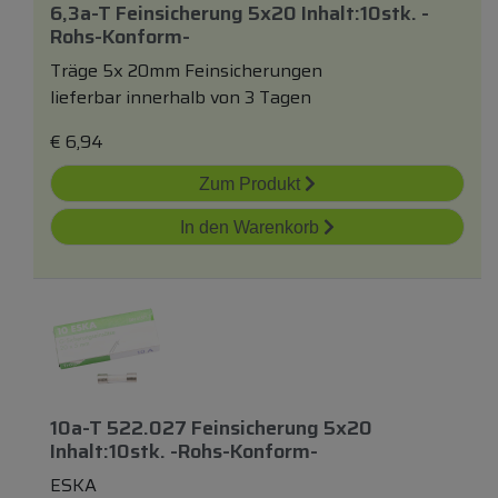
6,3a-T Feinsicherung 5x20 Inhalt:10stk. -
Rohs-Konform-
Träge 5x 20mm Feinsicherungen
lieferbar innerhalb von 3 Tagen
€
6,94
Zum Produkt
In den Warenkorb
10a-T 522.027 Feinsicherung 5x20
Inhalt:10stk. -rohs-Konform-
ESKA