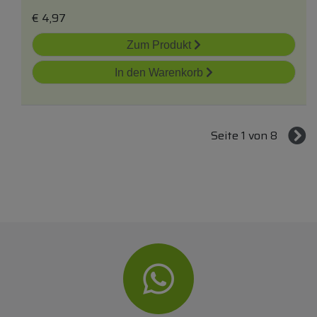
€
4,97
Zum Produkt
In den Warenkorb
Seite 1 von 8