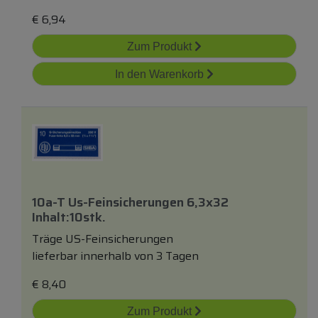
€
6,94
Zum Produkt
In den Warenkorb
10a-T Us-Feinsicherungen 6,3x32
Inhalt:10stk.
Träge US-Feinsicherungen
lieferbar innerhalb von 3 Tagen
€
8,40
Zum Produkt