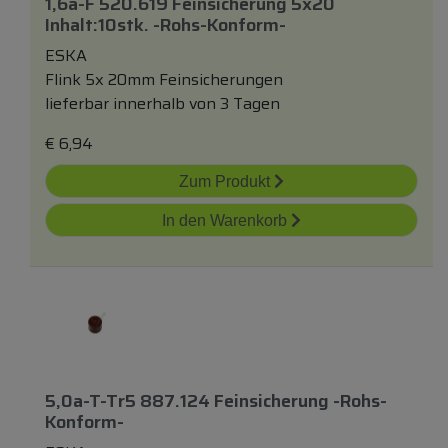
1,6a-F 520.619 Feinsicherung 5x20
Inhalt:10stk. -rohs-Konform-
ESKA
Flink 5x 20mm Feinsicherungen
lieferbar innerhalb von 3 Tagen
€
6,94
Zum Produkt
In den Warenkorb
5,0a-T-Tr5 887.124 Feinsicherung -rohs-
Konform-