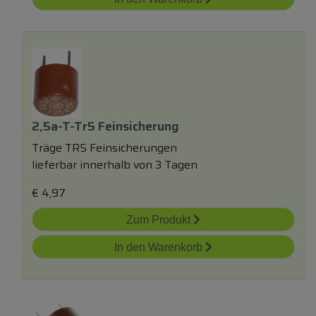
2,5a-T-Tr5 Feinsicherung
Träge TR5 Feinsicherungen
lieferbar innerhalb von 3 Tagen
€
4,97
Zum Produkt
In den Warenkorb