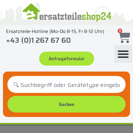
Zum
Inhalt
springen
Ersatzteile-Hotline (Mo-Do 8-15, Fr 8-12 Uhr)
0
+43 (0)1 267 67 60
Anfrageformular