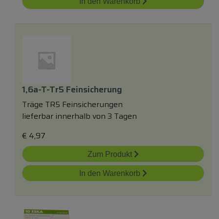
In den Warenkorb
1,6a-T-Tr5 Feinsicherung
Träge TR5 Feinsicherungen
lieferbar innerhalb von 3 Tagen
€
4,97
Zum Produkt
In den Warenkorb