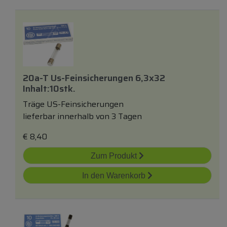
20a-T Us-Feinsicherungen 6,3x32
Inhalt:10stk.
Träge US-Feinsicherungen
lieferbar innerhalb von 3 Tagen
€
8,40
Zum Produkt
In den Warenkorb