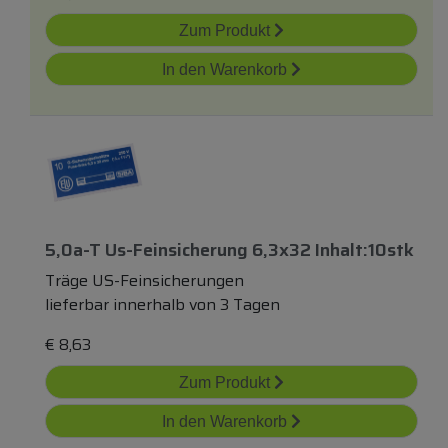
Zum Produkt
In den Warenkorb
5,0a-T Us-Feinsicherung 6,3x32 Inhalt:10stk
Träge US-Feinsicherungen
lieferbar innerhalb von 3 Tagen
€
8,63
Zum Produkt
In den Warenkorb