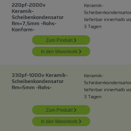
220pf-2000v
Keramik-
Keramik-
Scheibenkondensato
Scheibenkondensator
lieferbar innerhalb v
Rm=7,5mm -rohs-
3 Tagen
Konform-
Zum Produkt
In den Warenkorb
330pf-1000v Keramik-
Keramik-
Scheibenkondensator
Scheibenkondensato
Rm=5mm -rohs-
lieferbar innerhalb v
3 Tagen
Zum Produkt
In den Warenkorb