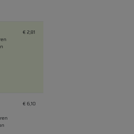
€
2,81
ren
on
€
6,10
ren
on