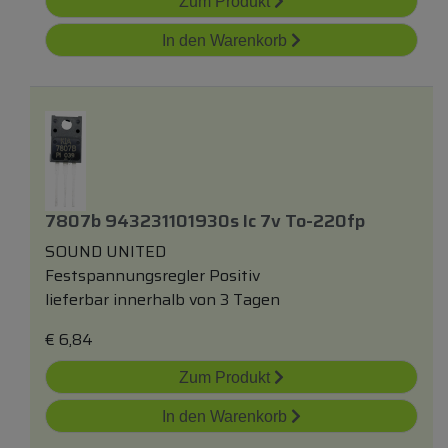
Zum Produkt
In den Warenkorb
7807b 943231101930s Ic 7v To-220fp
SOUND UNITED
Festspannungsregler Positiv
lieferbar innerhalb von 3 Tagen
€
6,84
Zum Produkt
In den Warenkorb