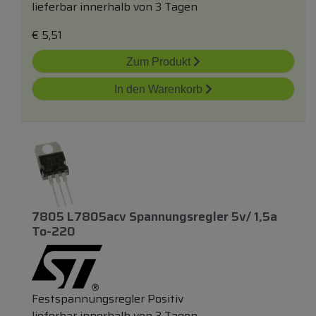
lieferbar innerhalb von 3 Tagen
€
5,51
Zum Produkt
In den Warenkorb
7805 L7805acv Spannungsregler 5v/ 1,5a
To-220
Festspannungsregler Positiv
lieferbar innerhalb von 3 Tagen