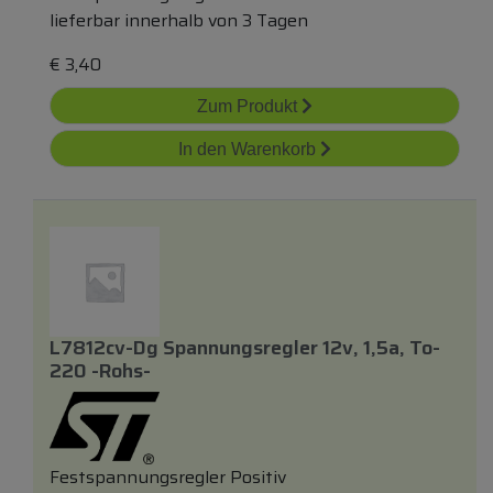
lieferbar innerhalb von 3 Tagen
€
3,40
Zum Produkt
In den Warenkorb
L7812cv-Dg Spannungsregler 12v, 1,5a, To-
220 -rohs-
Festspannungsregler Positiv