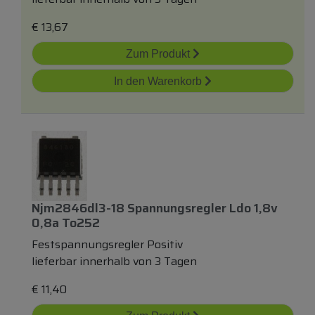
€
13,67
Zum Produkt
In den Warenkorb
Njm2846dl3-18 Spannungsregler Ldo 1,8v
0,8a To252
Festspannungsregler Positiv
lieferbar innerhalb von 3 Tagen
€
11,40