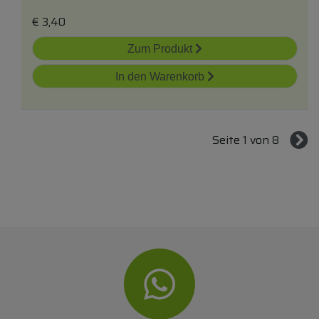
€
3,40
Zum Produkt
In den Warenkorb
Seite 1 von 8