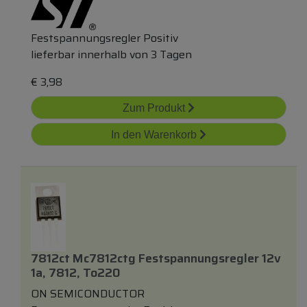
Festspannungsregler Positiv
lieferbar innerhalb von 3 Tagen
€
3,98
Zum Produkt
In den Warenkorb
7812ct Mc7812ctg Festspannungsregler 12v
1a, 7812, To220
ON SEMICONDUCTOR