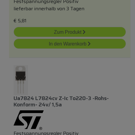
Festspannungsregler Positiv
lieferbar innerhalb von 3 Tagen
€
5,81
Zum Produkt
In den Warenkorb
Ua7824 L7824cv Z-Ic To220-3 -rohs-
Konform- 24v/ 1,5a
Festspannungsregler Positiv