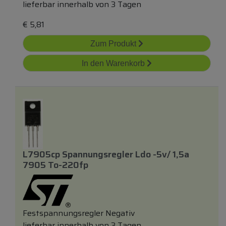
lieferbar innerhalb von 3 Tagen
€
5,81
Zum Produkt
In den Warenkorb
L7905cp Spannungsregler Ldo -5v/ 1,5a
7905 To-220fp
Festspannungsregler Negativ
lieferbar innerhalb von 3 Tagen