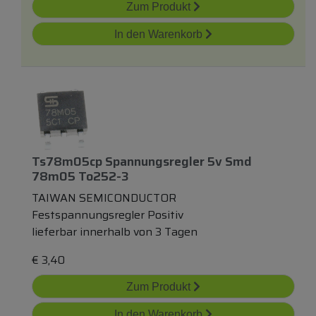
Zum Produkt
In den Warenkorb
Ts78m05cp Spannungsregler 5v Smd
78m05 To252-3
TAIWAN SEMICONDUCTOR
Festspannungsregler Positiv
lieferbar innerhalb von 3 Tagen
€
3,40
Zum Produkt
In den Warenkorb