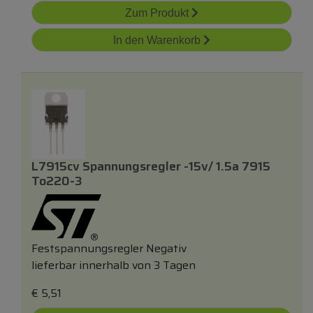
Zum Produkt
In den Warenkorb
L7915cv Spannungsregler -15v/ 1.5a 7915
To220-3
Festspannungsregler Negativ
lieferbar innerhalb von 3 Tagen
€
5,51