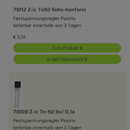
78l12 Z-Ic To92 Rohs-Konform
Festspannungsregler Positiv
lieferbar innerhalb von 3 Tagen
€
5,51
Zum Produkt
In den Warenkorb
78l08 Z-Ic To-92 8v/ 0,1a
Festspannungsregler Positiv
lieferbar innerhalb von 3 Tagen