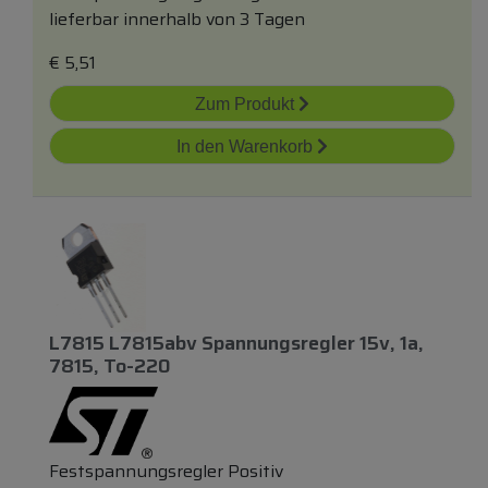
lieferbar innerhalb von 3 Tagen
€
5,51
Zum Produkt
In den Warenkorb
L7815 L7815abv Spannungsregler 15v, 1a,
7815, To-220
Festspannungsregler Positiv