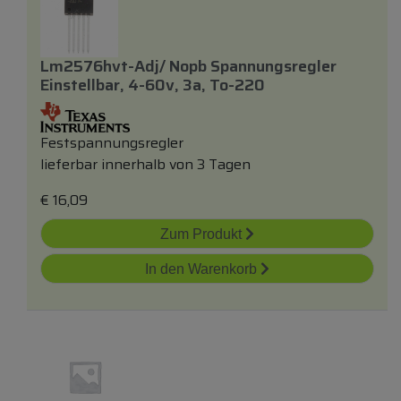
Lm2576hvt-Adj/ Nopb Spannungsregler
Einstellbar, 4-60v, 3a, To-220
Festspannungsregler
lieferbar innerhalb von 3 Tagen
€
16,09
Zum Produkt
In den Warenkorb