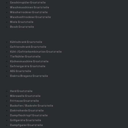
Geschirrspüler Ersatzteile
Waschmaschinen Ersatzteile
Wäschetrockner Ersatzteile
Waschvolltrockner Ersatzteile
Miele Ersatzteile
Bosch Ersatzteile
Kühlschrank Ersatzteile
Gefrierschrank Ersatzteile
Kühl-/Gefrierkombination Ersatzteile
Tiefkühler Ersatzteile
Küchenmaschine Ersatzteile
Gefriergeräte Ersatzteile
AEG Ersatzteile
Elektra Bregenz Ersatzteile
Herd Ersatzteile
Mikrowelle Ersatzteile
Fritteuse Ersatzteile
Backofen / Backrohr Ersatzteile
Elektroherde Ersatzteile
Dampfkochtopf Ersatzteile
Grillgeräte Ersatzteile
Dampfgarer Ersatzteile