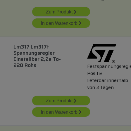
Zum Produkt
In den Warenkorb
Lm317 Lm317t
Spannungsregler
Einstellbar 2,2a To-
220 Rohs
Festspannungsregl
Positiv
lieferbar innerhalb
von 3 Tagen
Zum Produkt
In den Warenkorb