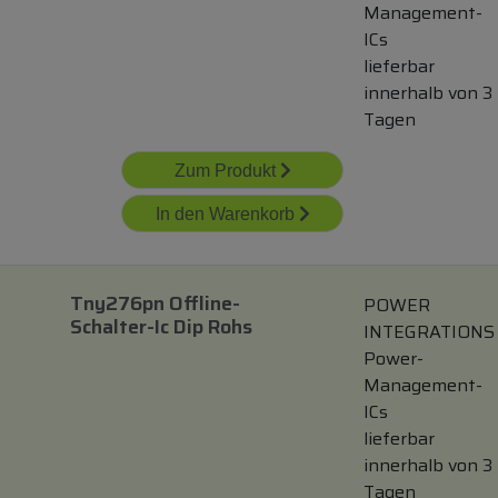
Management-
ICs
lieferbar
innerhalb von 3
Tagen
Zum Produkt
In den Warenkorb
Tny276pn Offline-
POWER
Schalter-Ic Dip Rohs
INTEGRATIONS
Power-
Management-
ICs
lieferbar
innerhalb von 3
Tagen