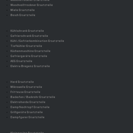
Wäschetrockner Ersatzteile
Waschvolltrockner Ersatzteile
Miele Ersatzteile
Bosch Ersatzteile
Kühlschrank Ersatzteile
Gefrierschrank Ersatzteile
Kühl-/Gefrierkombination Ersatzteile
Tiefkühler Ersatzteile
Küchenmaschine Ersatzteile
Gefriergeräte Ersatzteile
AEG Ersatzteile
Elektra Bregenz Ersatzteile
Herd Ersatzteile
Mikrowelle Ersatzteile
Fritteuse Ersatzteile
Backofen / Backrohr Ersatzteile
Elektroherde Ersatzteile
Dampfkochtopf Ersatzteile
Grillgeräte Ersatzteile
Dampfgarer Ersatzteile