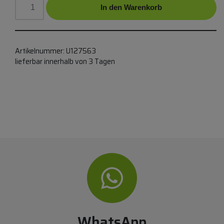
In den Warenkorb
Artikelnummer:
U127563
lieferbar innerhalb von 3 Tagen
WhatsApp