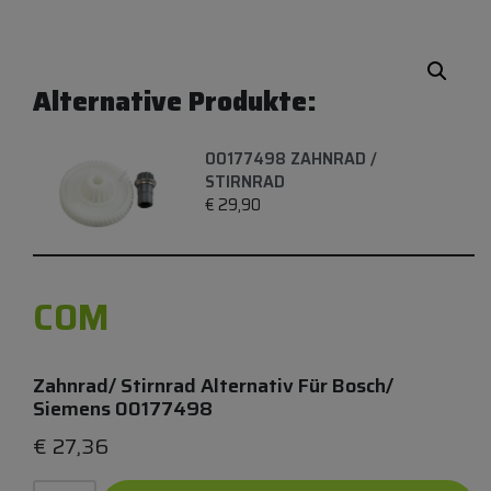
Alternative Produkte:
00177498 ZAHNRAD /
STIRNRAD
€
29,90
COM
Zahnrad/ Stirnrad Alternativ Für Bosch/
Siemens 00177498
€
27,36