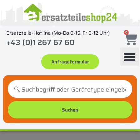
Zum
Inhalt
springen
Ersatzteile-Hotline (Mo-Do 8-15, Fr 8-12 Uhr)
0
+43 (0)1 267 67 60
Anfrageformular