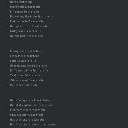
Herd Ersatzteile
Mikrowelle Ersatzteile
Fritteuse Ersatzteile
Backofen / Backrohr Ersatzteile
Elektroherde Ersatzteile
Dampfkochtopf Ersatzteile
Grillgeräte Ersatzteile
Dampfgarer Ersatzteile
Kleingeräte Ersatzteile
Entsafter Ersatzteile
Fondue Ersatzteile
Getreidemühle Ersatzteile
Kaffeemaschine Ersatzteile
Teekocher Ersatzteile
Zitruspresse Ersatzteile
Raclette Ersatzteile
Haushaltsgeräte Ersatzteile
Dunstabzugshaube Ersatzteile
Elektromesser Ersatzteile
Staubsauger Ersatzteile
Haushaltsgeräte Zubehör
Haushaltsgeräteersatzteile Wien