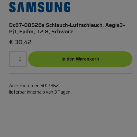
Dc67-00526a Schlauch-Luftschlauch, Aegis3-
Pjt, Epdm, T2.8, Schwarz
€
30,42
In den Warenkorb
Artikelnummer:
S017362
lieferbar innerhalb von 3 Tagen