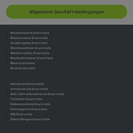
Allgemeine Geschäftsbedingungen
Waschmaschine Ersatzteile
Waschtrockner Ersatzteile
Geschirrspüler Ersatzteile
Waschmaschinen Ersatzteile
Wäschetrockner Ersatzteile
Waschvolltrockner Ersatzteile
Miele Ersatzteile
Bosch Ersatzteile
Kühlschrank Ersatzteile
Gefrierschrank Ersatzteile
Kühl-/Gefrierkombination Ersatzteile
Tiefkühler Ersatzteile
Küchenmaschine Ersatzteile
Gefriergeräte Ersatzteile
AEG Ersatzteile
Elektra Bregenz Ersatzteile