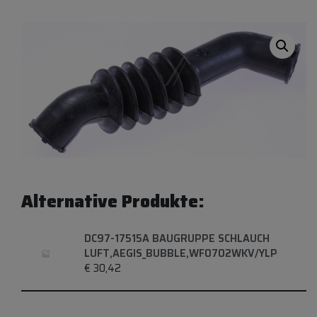
Alternative Produkte:
DC97-17515A BAUGRUPPE SCHLAUCH
LUFT,AEGIS_BUBBLE,WF0702WKV/YLP
€
30,42