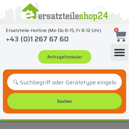
Zum
Inhalt
springen
Ersatzteile-Hotline (Mo-Do 8-15, Fr 8-12 Uhr)
0
+43 (0)1 267 67 60
Anfrageformular