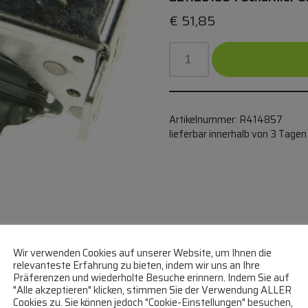
€
51,85
Artikelnummer:
R414857
lieferbar innerhalb von 3 Tagen
IER
Wir verwenden Cookies auf unserer Website, um Ihnen die
relevanteste Erfahrung zu bieten, indem wir uns an Ihre
Präferenzen und wiederholte Besuche erinnern. Indem Sie auf
"Alle akzeptieren" klicken, stimmen Sie der Verwendung ALLER
Cookies zu. Sie können jedoch "Cookie-Einstellungen" besuchen,
FÜR AEG 4055504197,