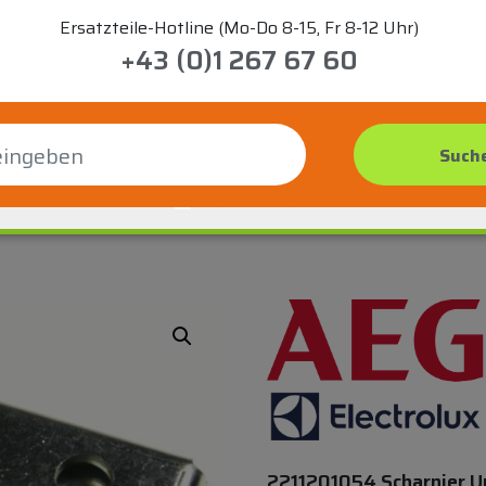
Ersatzteile-Hotline (Mo-Do 8-15, Fr 8-12 Uhr)
+43 (0)1 267 67 60
2211201054 Scharnier U