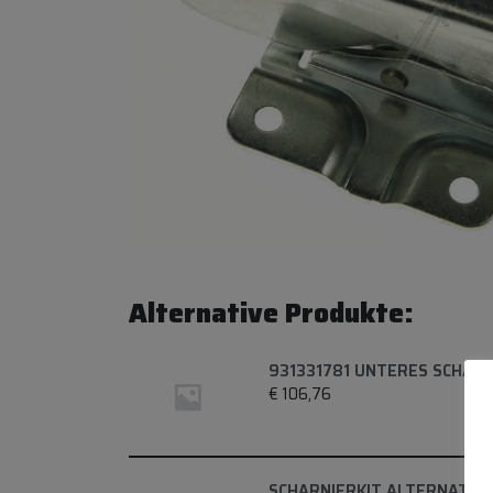
Alternative Produkte:
931331781 UNTERES SCHARN
€
106,76
SCHARNIERKIT ALTERNATIV 