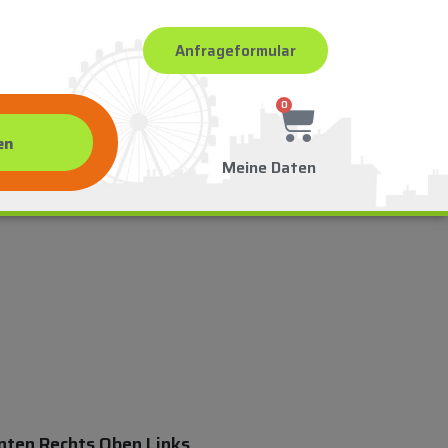
Anfrageformular
0
Meine Daten
nten Rechts Oben Links