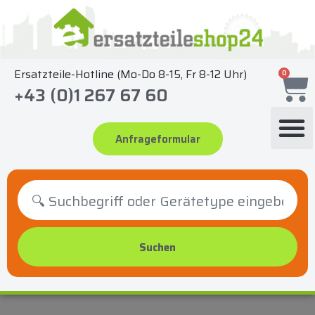
Zum
Inhalt
springen
Ersatzteile-Hotline (Mo-Do 8-15, Fr 8-12 Uhr)
0
+43 (0)1 267 67 60
Anfrageformular