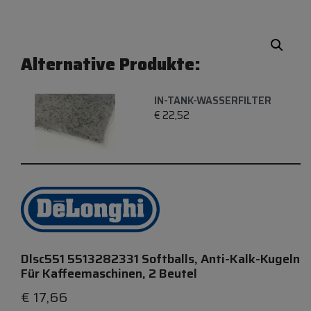
Alternative Produkte:
IN-TANK-WASSERFILTER
€
22,52
Dlsc551 5513282331 Softballs, Anti-Kalk-Kugeln
Für Kaffeemaschinen, 2 Beutel
€
17,66