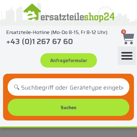
Zum
Inhalt
springen
Ersatzteile-Hotline (Mo-Do 8-15, Fr 8-12 Uhr)
0
+43 (0)1 267 67 60
Anfrageformular