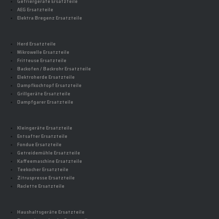
Gefriergeräte Ersatzteile
AEG Ersatzteile
Elektra Bregenz Ersatzteile
Herd Ersatzteile
Mikrowelle Ersatzteile
Fritteuse Ersatzteile
Backofen / Backrohr Ersatzteile
Elektroherde Ersatzteile
Dampfkochtopf Ersatzteile
Grillgeräte Ersatzteile
Dampfgarer Ersatzteile
Kleingeräte Ersatzteile
Entsafter Ersatzteile
Fondue Ersatzteile
Getreidemühle Ersatzteile
Kaffeemaschine Ersatzteile
Teekocher Ersatzteile
Zitruspresse Ersatzteile
Raclette Ersatzteile
Haushaltsgeräte Ersatzteile