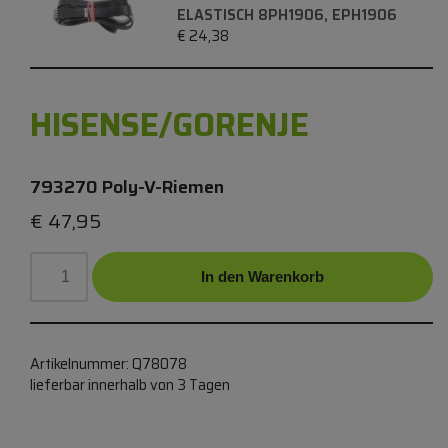
ELASTISCH 8PH1906, EPH1906
€
24,38
HISENSE/GORENJE
793270 Poly-V-Riemen
€
47,95
In den Warenkorb
Artikelnummer:
Q78078
lieferbar innerhalb von 3 Tagen