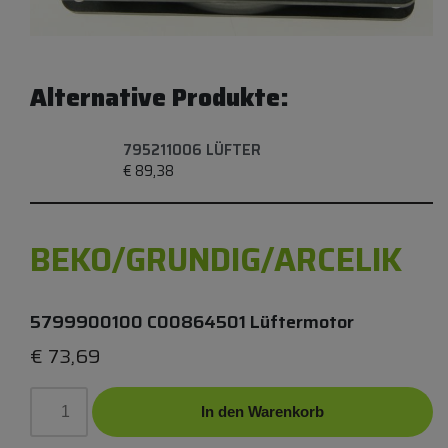
Alternative Produkte:
795211006 LÜFTER
€
89,38
BEKO/GRUNDIG/ARCELIK
5799900100 C00864501 Lüftermotor
€
73,69
In den Warenkorb