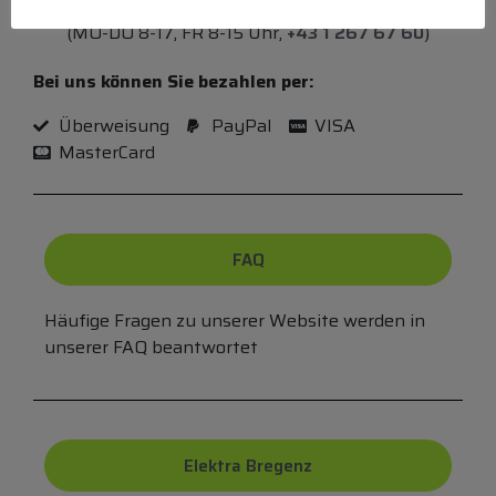
aufnehmen
(MO-DO 8-17, FR 8-15 Uhr,
+43 1 267 67 60
)
Bei uns können Sie bezahlen per:
Überweisung
PayPal
VISA
MasterCard
FAQ
Häufige Fragen zu unserer Website werden in
unserer FAQ beantwortet
Elektra Bregenz