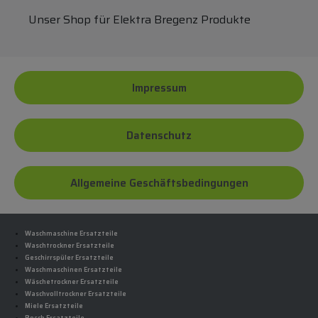
Unser Shop für Elektra Bregenz Produkte
Impressum
Datenschutz
Allgemeine Geschäftsbedingungen
Waschmaschine Ersatzteile
Waschtrockner Ersatzteile
Geschirrspüler Ersatzteile
Waschmaschinen Ersatzteile
Wäschetrockner Ersatzteile
Waschvolltrockner Ersatzteile
Miele Ersatzteile