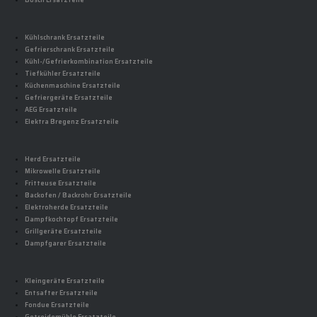
Bosch Ersatzteile
Kühlschrank Ersatzteile
Gefrierschrank Ersatzteile
Kühl-/Gefrierkombination Ersatzteile
Tiefkühler Ersatzteile
Küchenmaschine Ersatzteile
Gefriergeräte Ersatzteile
AEG Ersatzteile
Elektra Bregenz Ersatzteile
Herd Ersatzteile
Mikrowelle Ersatzteile
Fritteuse Ersatzteile
Backofen / Backrohr Ersatzteile
Elektroherde Ersatzteile
Dampfkochtopf Ersatzteile
Grillgeräte Ersatzteile
Dampfgarer Ersatzteile
Kleingeräte Ersatzteile
Entsafter Ersatzteile
Fondue Ersatzteile