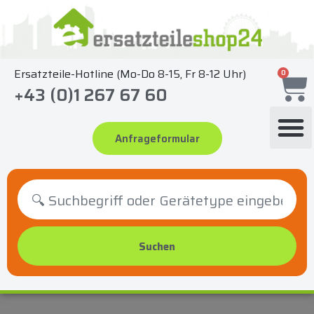
Zum
Inhalt
springen
Ersatzteile-Hotline (Mo-Do 8-15, Fr 8-12 Uhr)
0
+43 (0)1 267 67 60
Anfrageformular