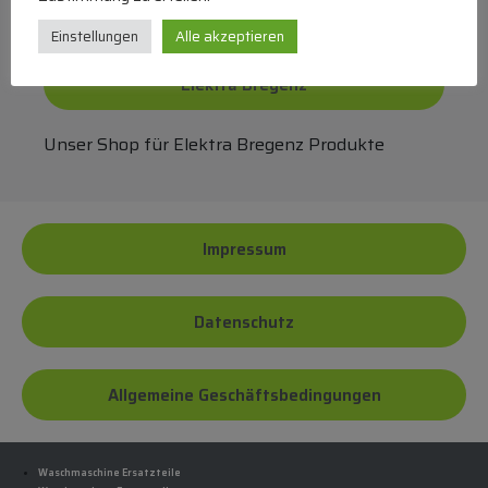
Einstellungen
Alle akzeptieren
Elektra Bregenz
Unser Shop für Elektra Bregenz Produkte
Impressum
Datenschutz
Allgemeine Geschäftsbedingungen
Waschmaschine Ersatzteile