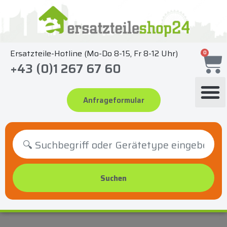
Zum
Inhalt
springen
Ersatzteile-Hotline (Mo-Do 8-15, Fr 8-12 Uhr)
0
+43 (0)1 267 67 60
Anfrageformular