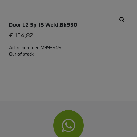
Door L2 Sp-15 Weld.bk930
€
154,82
Artikelnummer:
M998545
Out of stock