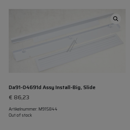
Da91-04691d Assy Install-Big, Slide
€
86,23
Artikelnummer:
M915844
Out of stock