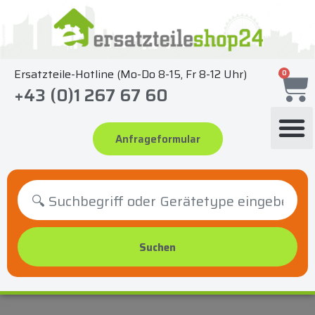
Zum
Inhalt
springen
Ersatzteile-Hotline (Mo-Do 8-15, Fr 8-12 Uhr)
0
+43 (0)1 267 67 60
Anfrageformular