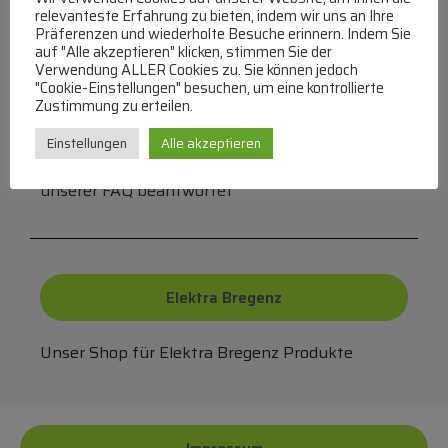
MasterCard
relevanteste Erfahrung zu bieten, indem wir uns an Ihre
Präferenzen und wiederholte Besuche erinnern. Indem Sie
auf "Alle akzeptieren" klicken, stimmen Sie der
Verwendung ALLER Cookies zu. Sie können jedoch
"Cookie-Einstellungen" besuchen, um eine kontrollierte
Zustimmung zu erteilen.
FAQ
Einstellungen
Alle akzeptieren
Häufige Fragen zu unserer Website werden in
unserer FAQ beantwortet
Elektra Bregenz
Unser Shop für Elektra Bregenz Produkte