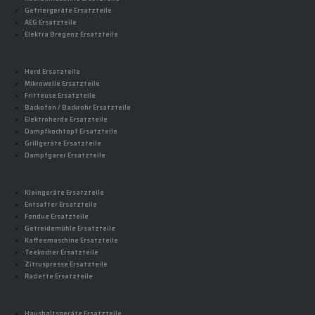
Gefriergeräte Ersatzteile
AEG Ersatzteile
Elektra Bregenz Ersatzteile
Herd Ersatzteile
Mikrowelle Ersatzteile
Fritteuse Ersatzteile
Backofen / Backrohr Ersatzteile
Elektroherde Ersatzteile
Dampfkochtopf Ersatzteile
Grillgeräte Ersatzteile
Dampfgarer Ersatzteile
Kleingeräte Ersatzteile
Entsafter Ersatzteile
Fondue Ersatzteile
Getreidemühle Ersatzteile
Kaffeemaschine Ersatzteile
Teekocher Ersatzteile
Zitruspresse Ersatzteile
Raclette Ersatzteile
Haushaltsgeräte Ersatzteile