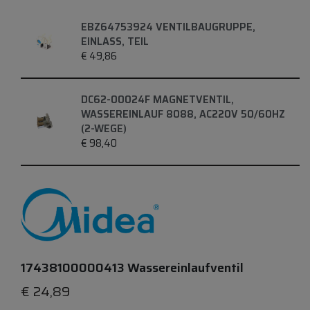
EBZ64753924 VENTILBAUGRUPPE,
EINLASS, TEIL
€
49,86
DC62-00024F MAGNETVENTIL,
WASSEREINLAUF 8088, AC220V 50/60HZ
(2-WEGE)
€
98,40
17438100000413 Wassereinlaufventil
€
24,89