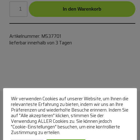
In den Warenkorb
Artikelnummer:
M537701
lieferbar innerhalb von 3 Tagen
Wir verwenden Cookies auf unserer Website, um Ihnen die
relevanteste Erfahrung zu bieten, indem wir uns an Ihre
Präferenzen und wiederholte Besuche erinnern. Indem Sie
auf "Alle akzeptieren" klicken, stimmen Sie der
Verwendung ALLER Cookies zu. Sie können jedoch
"Cookie-Einstellungen" besuchen, um eine kontrollierte
Zustimmung zu erteilen.