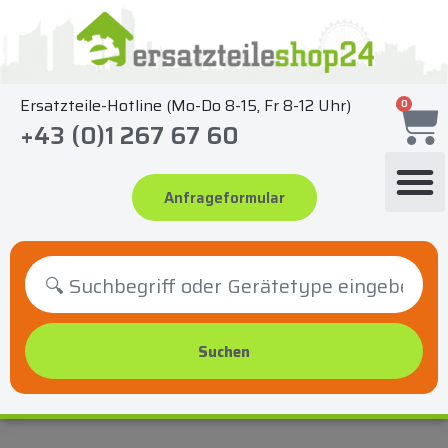
Zum
Inhalt
springen
Ersatzteile-Hotline (Mo-Do 8-15, Fr 8-12 Uhr)
0
+43 (0)1 267 67 60
Anfrageformular