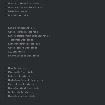
Wäschetrockner Ersatzteile
Waschvolltrockner Ersatzteile
Miele Ersatzteile
Bosch Ersatzteile
Kühlschrank Ersatzteile
Gefrierschrank Ersatzteile
Kühl-/Gefrierkombination Ersatzteile
Tiefkühler Ersatzteile
Küchenmaschine Ersatzteile
Gefriergeräte Ersatzteile
AEG Ersatzteile
Elektra Bregenz Ersatzteile
Herd Ersatzteile
Mikrowelle Ersatzteile
Fritteuse Ersatzteile
Backofen / Backrohr Ersatzteile
Elektroherde Ersatzteile
Dampfkochtopf Ersatzteile
Grillgeräte Ersatzteile
Dampfgarer Ersatzteile