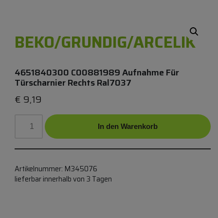
BEKO/GRUNDIG/ARCELIK
4651840300 C00881989 Aufnahme Für
Türscharnier Rechts Ral7037
€
9,19
In den Warenkorb
Artikelnummer:
M345076
lieferbar innerhalb von 3 Tagen