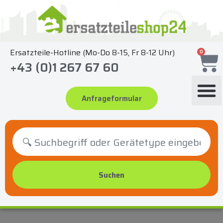
Zum
Inhalt
springen
Ersatzteile-Hotline (Mo-Do 8-15, Fr 8-12 Uhr)
0
+43 (0)1 267 67 60
Anfrageformular