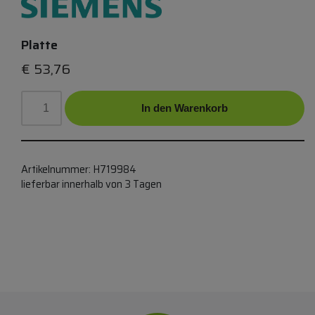
Platte
€
53,76
In den Warenkorb
Artikelnummer:
H719984
lieferbar innerhalb von 3 Tagen