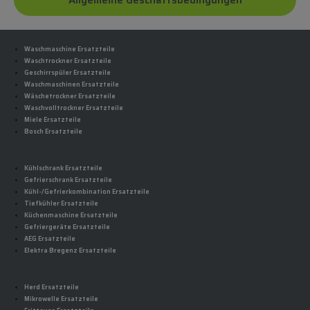
Allgemeine Geschäftsbedingungen
Waschmaschine Ersatzteile
Waschtrockner Ersatzteile
Geschirrspüler Ersatzteile
Waschmaschinen Ersatzteile
Wäschetrockner Ersatzteile
Waschvolltrockner Ersatzteile
Miele Ersatzteile
Bosch Ersatzteile
Kühlschrank Ersatzteile
Gefrierschrank Ersatzteile
Kühl-/Gefrierkombination Ersatzteile
Tiefkühler Ersatzteile
Küchenmaschine Ersatzteile
Gefriergeräte Ersatzteile
AEG Ersatzteile
Elektra Bregenz Ersatzteile
Herd Ersatzteile
Mikrowelle Ersatzteile