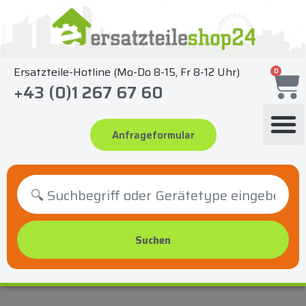
Zum
Inhalt
springen
Ersatzteile-Hotline (Mo-Do 8-15, Fr 8-12 Uhr)
0
+43 (0)1 267 67 60
Anfrageformular