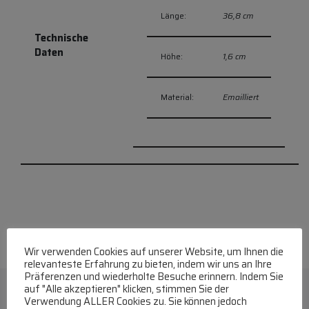
Länge:
36,8 cm
Technische
Daten
Höhe:
1,6 cm
Material:
Emailliert
Wir verwenden Cookies auf unserer Website, um Ihnen die
relevanteste Erfahrung zu bieten, indem wir uns an Ihre
Präferenzen und wiederholte Besuche erinnern. Indem Sie
auf "Alle akzeptieren" klicken, stimmen Sie der
Verwendung ALLER Cookies zu. Sie können jedoch