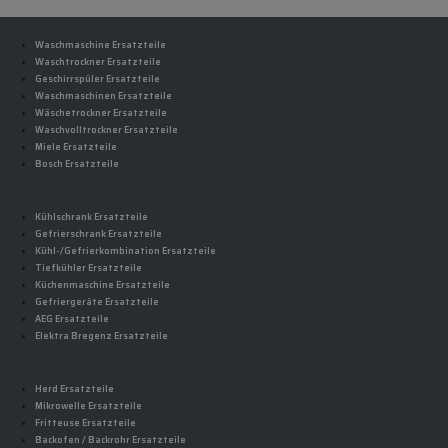
Waschmaschine Ersatzteile
Waschtrockner Ersatzteile
Geschirrspüler Ersatzteile
Waschmaschinen Ersatzteile
Wäschetrockner Ersatzteile
Waschvolltrockner Ersatzteile
Miele Ersatzteile
Bosch Ersatzteile
Kühlschrank Ersatzteile
Gefrierschrank Ersatzteile
Kühl-/Gefrierkombination Ersatzteile
Tiefkühler Ersatzteile
Küchenmaschine Ersatzteile
Gefriergeräte Ersatzteile
AEG Ersatzteile
Elektra Bregenz Ersatzteile
Herd Ersatzteile
Mikrowelle Ersatzteile
Fritteuse Ersatzteile
Backofen / Backrohr Ersatzteile