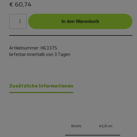
€
60,74
In den Warenkorb
Artikelnummer:
H63375
lieferbar innerhalb von 3 Tagen
Zusätzliche Informationen
Breite:
45,8 cm