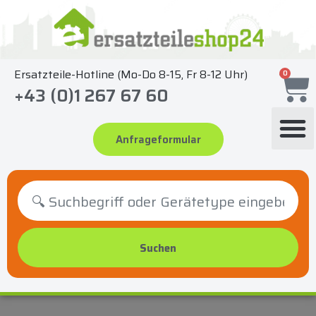
Zum
Inhalt
springen
Ersatzteile-Hotline (Mo-Do 8-15, Fr 8-12 Uhr)
0
+43 (0)1 267 67 60
Anfrageformular