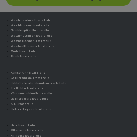
Waschmaschine Ersatzteile
Waschtrockner Ersatzteile
Geschirrspüler Ersatzteile
Waschmaschinen Ersatzteile
Wäschetrockner Ersatzteile
Waschvolltrockner Ersatzteile
Miele Ersatzteile
Bosch Ersatzteile
Kühlschrank Ersatzteile
Gefrierschrank Ersatzteile
Kühl-/Gefrierkombination Ersatzteile
Tiefkühler Ersatzteile
Küchenmaschine Ersatzteile
Gefriergeräte Ersatzteile
AEG Ersatzteile
Elektra Bregenz Ersatzteile
Herd Ersatzteile
Mikrowelle Ersatzteile
Fritteuse Ersatzteile