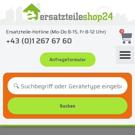
Zum
Inhalt
springen
Ersatzteile-Hotline (Mo-Do 8-15, Fr 8-12 Uhr)
0
+43 (0)1 267 67 60
Anfrageformular