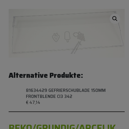
Alternative Produkte:
81634429 GEFRIERSCHUBLADE 150MM
FRONTBLENDE CI3 342
€
47,14
BEKO/GRUNDIG/ARCELIK