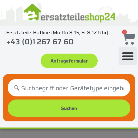
Zum
Inhalt
springen
Ersatzteile-Hotline (Mo-Do 8-15, Fr 8-12 Uhr)
0
+43 (0)1 267 67 60
Anfrageformular