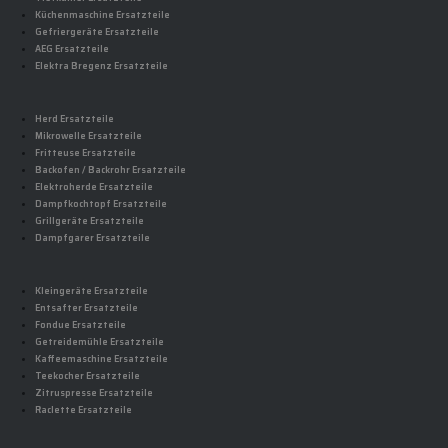
Küchenmaschine Ersatzteile
Gefriergeräte Ersatzteile
AEG Ersatzteile
Elektra Bregenz Ersatzteile
Herd Ersatzteile
Mikrowelle Ersatzteile
Fritteuse Ersatzteile
Backofen / Backrohr Ersatzteile
Elektroherde Ersatzteile
Dampfkochtopf Ersatzteile
Grillgeräte Ersatzteile
Dampfgarer Ersatzteile
Kleingeräte Ersatzteile
Entsafter Ersatzteile
Fondue Ersatzteile
Getreidemühle Ersatzteile
Kaffeemaschine Ersatzteile
Teekocher Ersatzteile
Zitruspresse Ersatzteile
Raclette Ersatzteile