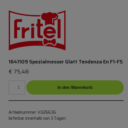
1641109 Spezialmesser Glatt Tendenza En F1-F5
€
75,48
In den Warenkorb
Artikelnummer:
H326636
lieferbar innerhalb von 3 Tagen