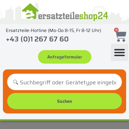
Zum
Inhalt
springen
Ersatzteile-Hotline (Mo-Do 8-15, Fr 8-12 Uhr)
0
+43 (0)1 267 67 60
Anfrageformular