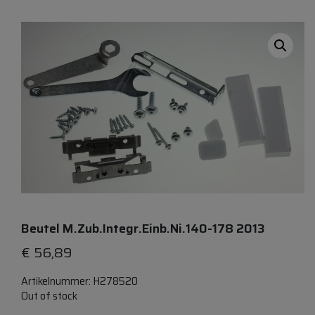
Beutel M.zub.integr.einb.ni.140-178 2013
€
56,89
Artikelnummer:
H278520
Out of stock