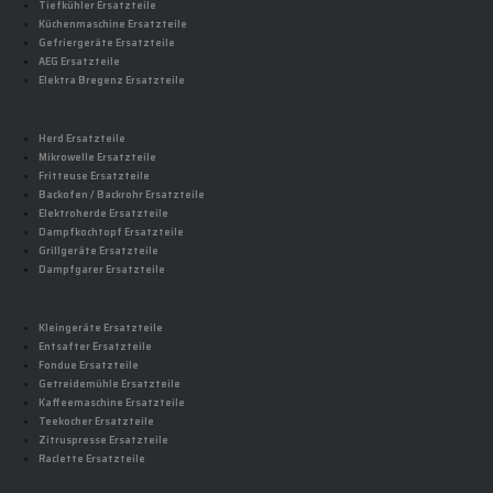
Tiefkühler Ersatzteile
Küchenmaschine Ersatzteile
Gefriergeräte Ersatzteile
AEG Ersatzteile
Elektra Bregenz Ersatzteile
Herd Ersatzteile
Mikrowelle Ersatzteile
Fritteuse Ersatzteile
Backofen / Backrohr Ersatzteile
Elektroherde Ersatzteile
Dampfkochtopf Ersatzteile
Grillgeräte Ersatzteile
Dampfgarer Ersatzteile
Kleingeräte Ersatzteile
Entsafter Ersatzteile
Fondue Ersatzteile
Getreidemühle Ersatzteile
Kaffeemaschine Ersatzteile
Teekocher Ersatzteile
Zitruspresse Ersatzteile
Raclette Ersatzteile