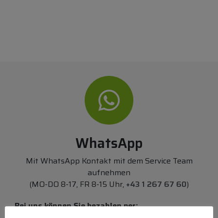
WhatsApp
Mit WhatsApp Kontakt mit dem Service Team
aufnehmen
(MO-DO 8-17, FR 8-15 Uhr,
+43 1 267 67 60
)
Bei uns können Sie bezahlen per: