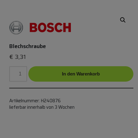
Blechschraube
€
3,31
In den Warenkorb
Artikelnummer:
H240876
lieferbar innerhalb von 3 Wochen