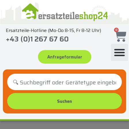
Zum
Inhalt
springen
Ersatzteile-Hotline (Mo-Do 8-15, Fr 8-12 Uhr)
0
+43 (0)1 267 67 60
Anfrageformular