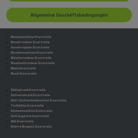
Allgemeine Geschäftsbedingungen
Waschmaschine Ersatzteile
Waschtrockner Ersatzteile
Geschirrspüler Ersatzteile
Waschmaschinen Ersatzteile
Wäschetrockner Ersatzteile
Waschvolltrockner Ersatzteile
Miele Ersatzteile
Bosch Ersatzteile
Kühlschrank Ersatzteile
Gefrierschrank Ersatzteile
Kühl-/Gefrierkombination Ersatzteile
Tiefkühler Ersatzteile
Küchenmaschine Ersatzteile
Gefriergeräte Ersatzteile
AEG Ersatzteile
Elektra Bregenz Ersatzteile