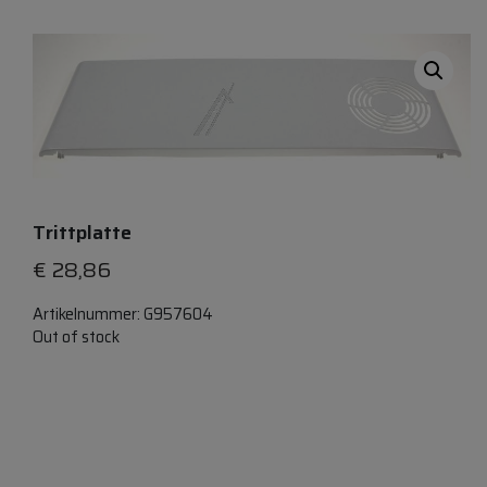
Trittplatte
€
28,86
Artikelnummer:
G957604
Out of stock