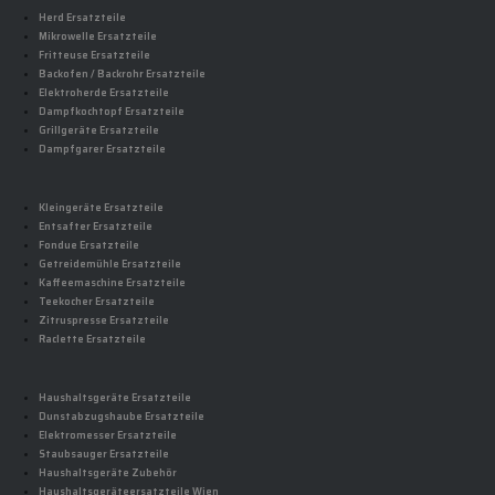
Herd Ersatzteile
Mikrowelle Ersatzteile
Fritteuse Ersatzteile
Backofen / Backrohr Ersatzteile
Elektroherde Ersatzteile
Dampfkochtopf Ersatzteile
Grillgeräte Ersatzteile
Dampfgarer Ersatzteile
Kleingeräte Ersatzteile
Entsafter Ersatzteile
Fondue Ersatzteile
Getreidemühle Ersatzteile
Kaffeemaschine Ersatzteile
Teekocher Ersatzteile
Zitruspresse Ersatzteile
Raclette Ersatzteile
Haushaltsgeräte Ersatzteile
Dunstabzugshaube Ersatzteile
Elektromesser Ersatzteile
Staubsauger Ersatzteile
Haushaltsgeräte Zubehör
Haushaltsgeräteersatzteile Wien