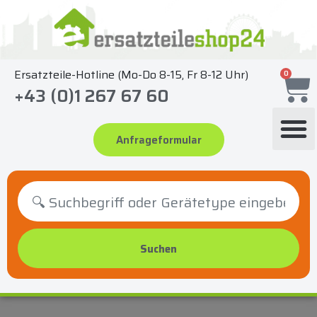
Zum
Inhalt
springen
Ersatzteile-Hotline (Mo-Do 8-15, Fr 8-12 Uhr)
0
+43 (0)1 267 67 60
Anfrageformular