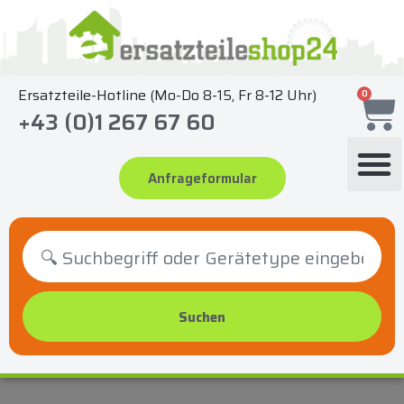
Zum
Inhalt
springen
Ersatzteile-Hotline (Mo-Do 8-15, Fr 8-12 Uhr)
0
+43 (0)1 267 67 60
Anfrageformular