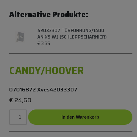
Alternative Produkte:
42033307 TÜRFÜHRUNG/1400
ANK(S.W.) (SCHLEPPSCHARNIER)
€
3,35
CANDY/HOOVER
07016872 Xves42033307
€
24,60
In den Warenkorb