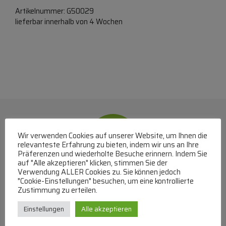
Artikelnummer:
G50029
lieferbar innerhalb von 4 Wochen
Wir verwenden Cookies auf unserer Website, um Ihnen die
relevanteste Erfahrung zu bieten, indem wir uns an Ihre
Präferenzen und wiederholte Besuche erinnern. Indem Sie
auf "Alle akzeptieren" klicken, stimmen Sie der
Verwendung ALLER Cookies zu. Sie können jedoch
WhatsApp
"Cookie-Einstellungen" besuchen, um eine kontrollierte
Zustimmung zu erteilen.
Mit WhatsApp Kontakt mit dem Service Team
Einstellungen
Alle akzeptieren
aufnehmen