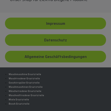
Impressum
Datenschutz
Allgemeine Geschäftsbedingungen
Waschmaschine Ersatzteile
Waschtrockner Ersatzteile
Geschirrspüler Ersatzteile
Waschmaschinen Ersatzteile
Wäschetrockner Ersatzteile
Waschvolltrockner Ersatzteile
Miele Ersatzteile
Bosch Ersatzteile