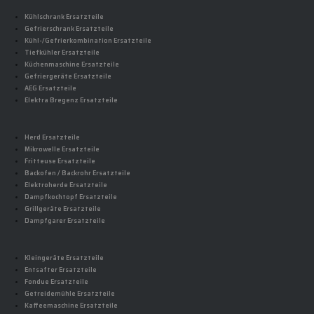
Kühlschrank Ersatzteile
Gefrierschrank Ersatzteile
Kühl-/Gefrierkombination Ersatzteile
Tiefkühler Ersatzteile
Küchenmaschine Ersatzteile
Gefriergeräte Ersatzteile
AEG Ersatzteile
Elektra Bregenz Ersatzteile
Herd Ersatzteile
Mikrowelle Ersatzteile
Fritteuse Ersatzteile
Backofen / Backrohr Ersatzteile
Elektroherde Ersatzteile
Dampfkochtopf Ersatzteile
Grillgeräte Ersatzteile
Dampfgarer Ersatzteile
Kleingeräte Ersatzteile
Entsafter Ersatzteile
Fondue Ersatzteile
Getreidemühle Ersatzteile
Kaffeemaschine Ersatzteile