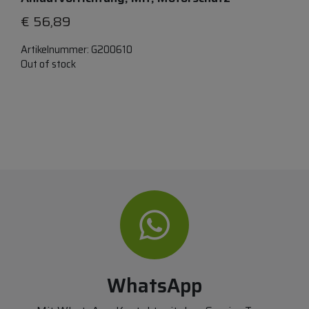
€
56,89
Artikelnummer:
G200610
Out of stock
WhatsApp