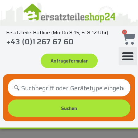
Zum
Inhalt
springen
Ersatzteile-Hotline (Mo-Do 8-15, Fr 8-12 Uhr)
0
+43 (0)1 267 67 60
Anfrageformular