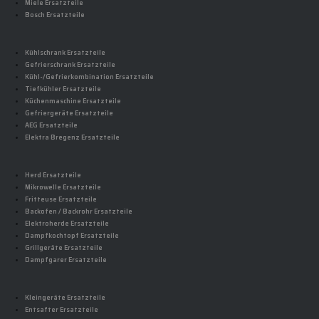
Miele Ersatzteile
Bosch Ersatzteile
Kühlschrank Ersatzteile
Gefrierschrank Ersatzteile
Kühl-/Gefrierkombination Ersatzteile
Tiefkühler Ersatzteile
Küchenmaschine Ersatzteile
Gefriergeräte Ersatzteile
AEG Ersatzteile
Elektra Bregenz Ersatzteile
Herd Ersatzteile
Mikrowelle Ersatzteile
Fritteuse Ersatzteile
Backofen / Backrohr Ersatzteile
Elektroherde Ersatzteile
Dampfkochtopf Ersatzteile
Grillgeräte Ersatzteile
Dampfgarer Ersatzteile
Kleingeräte Ersatzteile
Entsafter Ersatzteile