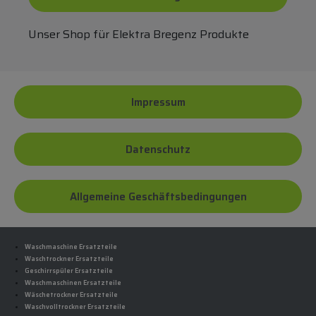
Unser Shop für Elektra Bregenz Produkte
Impressum
Datenschutz
Allgemeine Geschäftsbedingungen
Waschmaschine Ersatzteile
Waschtrockner Ersatzteile
Geschirrspüler Ersatzteile
Waschmaschinen Ersatzteile
Wäschetrockner Ersatzteile
Waschvolltrockner Ersatzteile