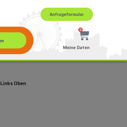
Anfrageformular
0
Meine Daten
 Links Oben