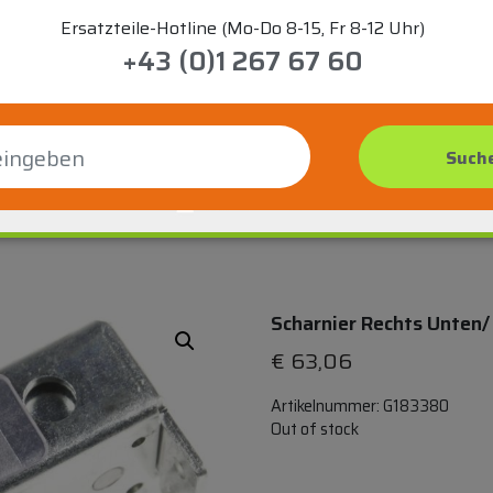
Ersatzteile-Hotline (Mo-Do 8-15, Fr 8-12 Uhr)
+43 (0)1 267 67 60
Scharnier Rechts Unten/
€
63,06
Artikelnummer:
G183380
Out of stock