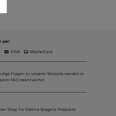
n per:
l
VISA
MasterCard
ufige Fragen zu unserer Website werden in
serer FAQ beantwortet
ser Shop für Elektra Bregenz Produkte