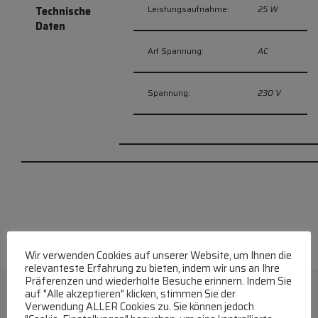
Leistungsaufnahme:
25 W
Technische
Daten
Art Spannung:
AC
Spannung:
230 V
Wir verwenden Cookies auf unserer Website, um Ihnen die
relevanteste Erfahrung zu bieten, indem wir uns an Ihre
Präferenzen und wiederholte Besuche erinnern. Indem Sie
auf "Alle akzeptieren" klicken, stimmen Sie der
Verwendung ALLER Cookies zu. Sie können jedoch