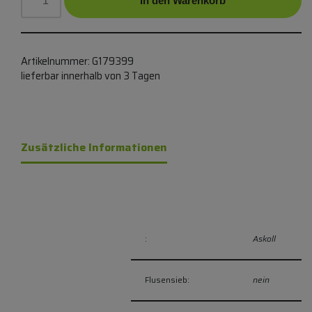
In den Warenkorb
Artikelnummer:
G179399
lieferbar innerhalb von 3 Tagen
Zusätzliche Informationen
:
Askoll
Flusensieb:
nein