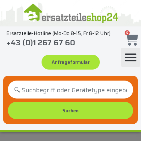
Zum
Inhalt
springen
Ersatzteile-Hotline (Mo-Do 8-15, Fr 8-12 Uhr)
0
+43 (0)1 267 67 60
Anfrageformular