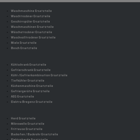
Waschmaschine Ersatzteile
Waschtrockner Ersatzteile
Geschirrspüler Ersatzteile
Waschmaschinen Ersatzteile
Wäschetrockner Ersatzteile
Waschvolltrockner Ersatzteile
Miele Ersatzteile
Bosch Ersatzteile
Kühlschrank Ersatzteile
Gefrierschrank Ersatzteile
Kühl-/Gefrierkombination Ersatzteile
Tiefkühler Ersatzteile
Küchenmaschine Ersatzteile
Gefriergeräte Ersatzteile
AEG Ersatzteile
Elektra Bregenz Ersatzteile
Herd Ersatzteile
Mikrowelle Ersatzteile
Fritteuse Ersatzteile
Backofen / Backrohr Ersatzteile
Elektroherde Ersatzteile