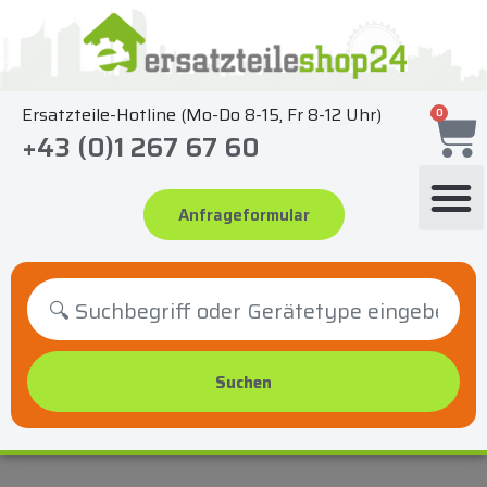
Zum
Inhalt
springen
Ersatzteile-Hotline (Mo-Do 8-15, Fr 8-12 Uhr)
0
+43 (0)1 267 67 60
Anfrageformular