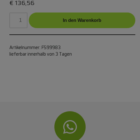
€
136,56
In den Warenkorb
Artikelnummer:
F599983
lieferbar innerhalb von 3 Tagen