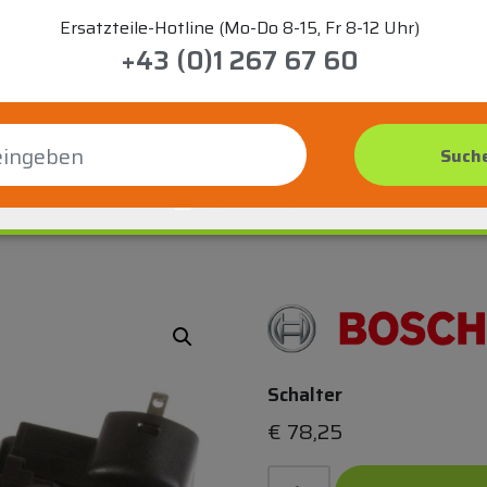
Ersatzteile-Hotline (Mo-Do 8-15, Fr 8-12 Uhr)
+43 (0)1 267 67 60
Schalter
€
78,25