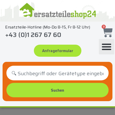
Zum
Inhalt
springen
Ersatzteile-Hotline (Mo-Do 8-15, Fr 8-12 Uhr)
0
+43 (0)1 267 67 60
Anfrageformular