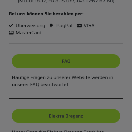
(MO-DO 8-17, FR 8-15 Uhr,
+43 1 267 67 60
)
Bei uns können Sie bezahlen per:
Überweisung
PayPal
VISA
MasterCard
FAQ
Häufige Fragen zu unserer Website werden in
unserer FAQ beantwortet
Elektra Bregenz