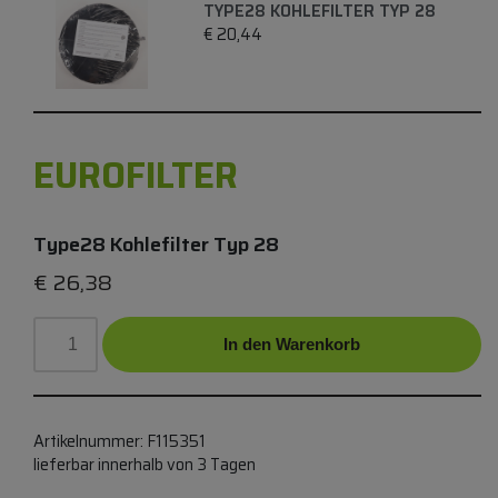
TYPE28 KOHLEFILTER TYP 28
€
20,44
EUROFILTER
Type28 Kohlefilter Typ 28
€
26,38
In den Warenkorb
Artikelnummer:
F115351
lieferbar innerhalb von 3 Tagen