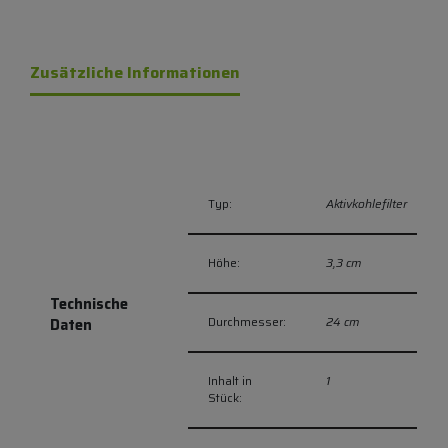
Zusätzliche Informationen
Typ:
Aktivkohlefilter
Höhe:
3,3 cm
Technische
Durchmesser:
24 cm
Daten
Inhalt in
1
Stück: