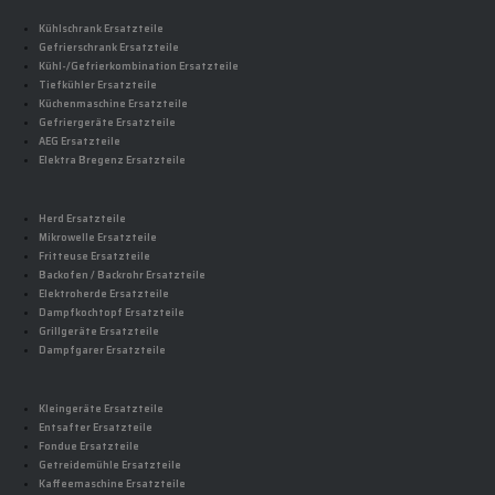
Kühlschrank Ersatzteile
Gefrierschrank Ersatzteile
Kühl-/Gefrierkombination Ersatzteile
Tiefkühler Ersatzteile
Küchenmaschine Ersatzteile
Gefriergeräte Ersatzteile
AEG Ersatzteile
Elektra Bregenz Ersatzteile
Herd Ersatzteile
Mikrowelle Ersatzteile
Fritteuse Ersatzteile
Backofen / Backrohr Ersatzteile
Elektroherde Ersatzteile
Dampfkochtopf Ersatzteile
Grillgeräte Ersatzteile
Dampfgarer Ersatzteile
Kleingeräte Ersatzteile
Entsafter Ersatzteile
Fondue Ersatzteile
Getreidemühle Ersatzteile
Kaffeemaschine Ersatzteile