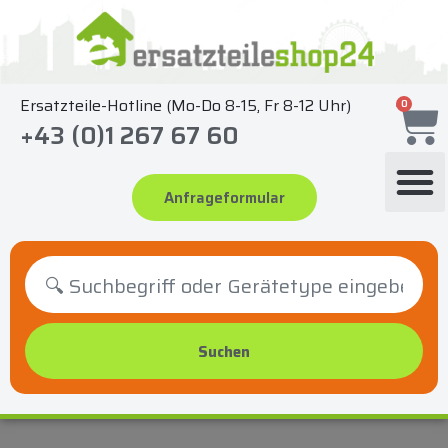
Zum
Inhalt
springen
Ersatzteile-Hotline (Mo-Do 8-15, Fr 8-12 Uhr)
0
+43 (0)1 267 67 60
Anfrageformular