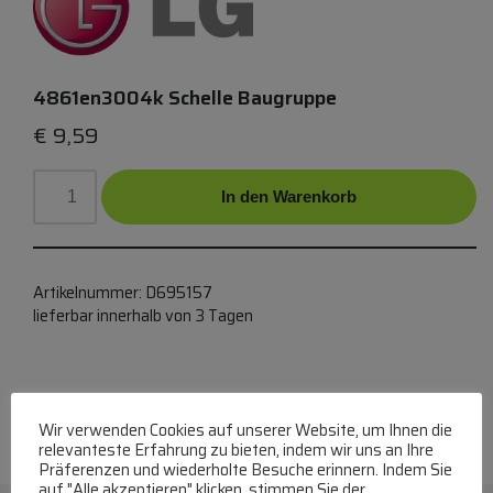
4861en3004k Schelle Baugruppe
€
9,59
In den Warenkorb
Artikelnummer:
D695157
lieferbar innerhalb von 3 Tagen
Wir verwenden Cookies auf unserer Website, um Ihnen die
relevanteste Erfahrung zu bieten, indem wir uns an Ihre
Präferenzen und wiederholte Besuche erinnern. Indem Sie
auf "Alle akzeptieren" klicken, stimmen Sie der