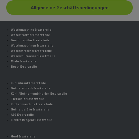
Allgemeine Geschäftsbedingungen
Waschmaschine Ersatzteile
Waschtrockner Ersatzteile
Geschirrspüler Ersatzteile
Waschmaschinen Ersatzteile
Wäschetrockner Ersatzteile
Waschvolltrockner Ersatzteile
Miele Ersatzteile
Bosch Ersatzteile
Kühlschrank Ersatzteile
Gefrierschrank Ersatzteile
Kühl-/Gefrierkombination Ersatzteile
Tiefkühler Ersatzteile
Küchenmaschine Ersatzteile
Gefriergeräte Ersatzteile
AEG Ersatzteile
Elektra Bregenz Ersatzteile
Herd Ersatzteile