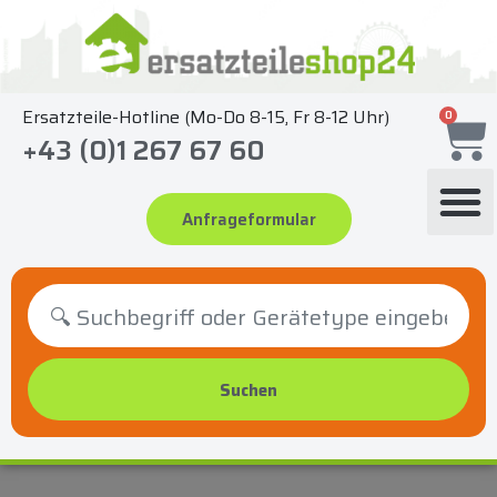
Zum
Inhalt
springen
Ersatzteile-Hotline (Mo-Do 8-15, Fr 8-12 Uhr)
0
+43 (0)1 267 67 60
Anfrageformular