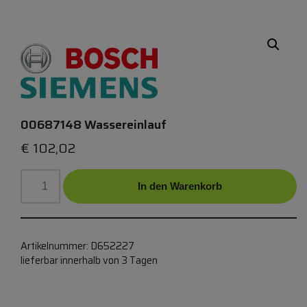
00687148 Wassereinlauf
€
102,02
In den Warenkorb
Artikelnummer:
D652227
lieferbar innerhalb von 3 Tagen