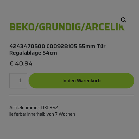
BEKO/GRUNDIG/ARCELIK
4243470500 C00928105 55mm Tür
Regalablage 54cm
€
40,94
In den Warenkorb
Artikelnummer:
D30962
lieferbar innerhalb von 7 Wochen