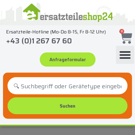
Zum
Inhalt
springen
Ersatzteile-Hotline (Mo-Do 8-15, Fr 8-12 Uhr)
0
+43 (0)1 267 67 60
Anfrageformular