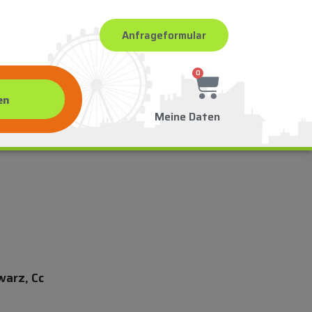
Anfrageformular
0
Meine Daten
warz, Cc