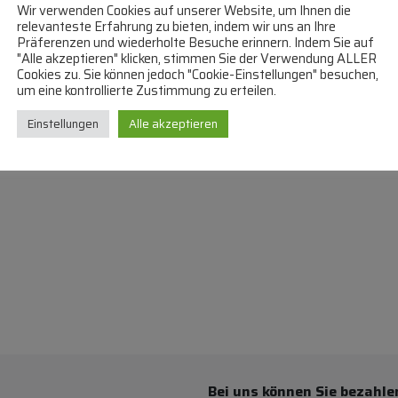
Wir verwenden Cookies auf unserer Website, um Ihnen die
relevanteste Erfahrung zu bieten, indem wir uns an Ihre
Präferenzen und wiederholte Besuche erinnern. Indem Sie auf
"Alle akzeptieren" klicken, stimmen Sie der Verwendung ALLER
Cookies zu. Sie können jedoch "Cookie-Einstellungen" besuchen,
um eine kontrollierte Zustimmung zu erteilen.
Einstellungen
Alle akzeptieren
Bei uns können Sie bezahle