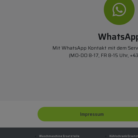
WhatsAp
Mit WhatsApp Kontakt mit dem Ser
(MO-DO 8-17, FR 8-15 Uhr,
+43
Impressum
Waschmaschine Ersatzteile
Kühlschrank Ersatz