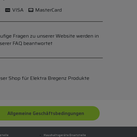
l
VISA
MasterCard
ufige Fragen zu unserer Website werden in
serer FAQ beantwortet
ser Shop für Elektra Bregenz Produkte
Allgemeine Geschäftsbedingungen
zteile
Haushaltsgeräte Ersatzteile