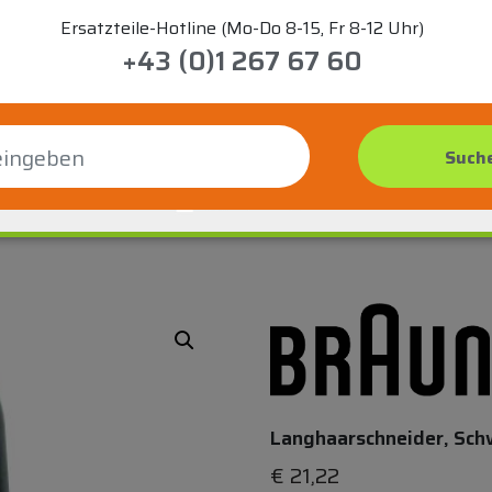
Ersatzteile-Hotline (Mo-Do 8-15, Fr 8-12 Uhr)
+43 (0)1 267 67 60
Langhaarschneider, Sch
€
21,22