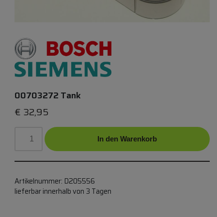
00703272 Tank
€
32,95
In den Warenkorb
Artikelnummer:
D205556
lieferbar innerhalb von 3 Tagen