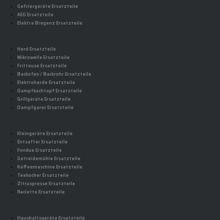
Gefriergeräte Ersatzteile
AEG Ersatzteile
Elektra Bregenz Ersatzteile
Herd Ersatzteile
Mikrowelle Ersatzteile
Fritteuse Ersatzteile
Backofen / Backrohr Ersatzteile
Elektroherde Ersatzteile
Dampfkochtopf Ersatzteile
Grillgeräte Ersatzteile
Dampfgarer Ersatzteile
Kleingeräte Ersatzteile
Entsafter Ersatzteile
Fondue Ersatzteile
Getreidemühle Ersatzteile
Kaffeemaschine Ersatzteile
Teekocher Ersatzteile
Zitruspresse Ersatzteile
Raclette Ersatzteile
Haushaltsgeräte Ersatzteile