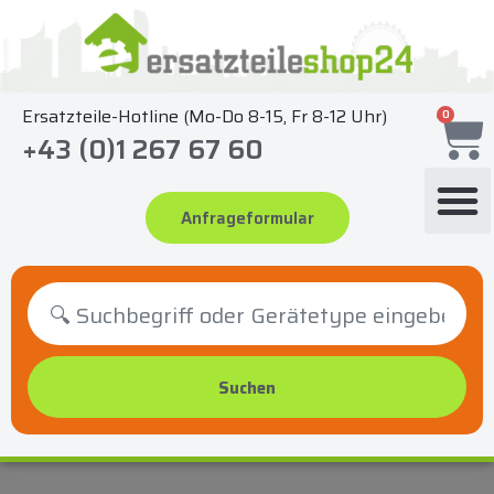
Zum
Inhalt
springen
Ersatzteile-Hotline (Mo-Do 8-15, Fr 8-12 Uhr)
0
+43 (0)1 267 67 60
Anfrageformular