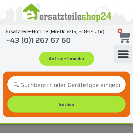
Zum
Inhalt
springen
Ersatzteile-Hotline (Mo-Do 8-15, Fr 8-12 Uhr)
0
+43 (0)1 267 67 60
Anfrageformular