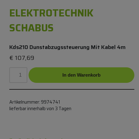
ELEKTROTECHNIK
SCHABUS
Kds210 Dunstabzugssteuerung Mit Kabel 4m
€
107,69
In den Warenkorb
Artikelnummer:
9974741
lieferbar innerhalb von 3 Tagen