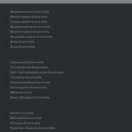
Waschmaschine Ersatzteile
Waschtrockner Ersatzteile
Geschirrspüler Ersatzteile
Waschmaschinen Ersatzteile
Wäschetrockner Ersatzteile
Waschvolltrockner Ersatzteile
Miele Ersatzteile
Bosch Ersatzteile
Kühlschrank Ersatzteile
Gefrierschrank Ersatzteile
Kühl-/Gefrierkombination Ersatzteile
Tiefkühler Ersatzteile
Küchenmaschine Ersatzteile
Gefriergeräte Ersatzteile
AEG Ersatzteile
Elektra Bregenz Ersatzteile
Herd Ersatzteile
Mikrowelle Ersatzteile
Fritteuse Ersatzteile
Backofen / Backrohr Ersatzteile