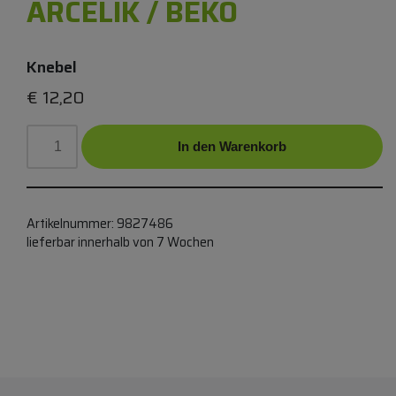
ARCELIK / BEKO
Knebel
€
12,20
In den Warenkorb
Artikelnummer:
9827486
lieferbar innerhalb von 7 Wochen