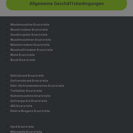
Allgemeine Geschäftsbedingungen
Waschmaschine Ersatzteile
Waschtrockner Ersatzteile
Geschirrspüler Ersatzteile
Waschmaschinen Ersatzteile
Wäschetrockner Ersatzteile
Waschvolltrockner Ersatzteile
Miele Ersatzteile
Bosch Ersatzteile
Kühlschrank Ersatzteile
Gefrierschrank Ersatzteile
Kühl-/Gefrierkombination Ersatzteile
Tiefkühler Ersatzteile
Küchenmaschine Ersatzteile
Gefriergeräte Ersatzteile
AEG Ersatzteile
Elektra Bregenz Ersatzteile
Herd Ersatzteile
Mikrowelle Ersatzteile