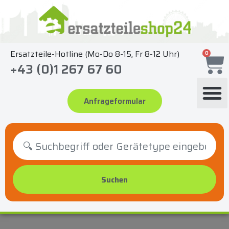
Zum
Inhalt
springen
Ersatzteile-Hotline (Mo-Do 8-15, Fr 8-12 Uhr)
0
+43 (0)1 267 67 60
Anfrageformular