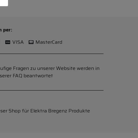
n per:
l
VISA
MasterCard
ufige Fragen zu unserer Website werden in
serer FAQ beantwortet
ser Shop für Elektra Bregenz Produkte