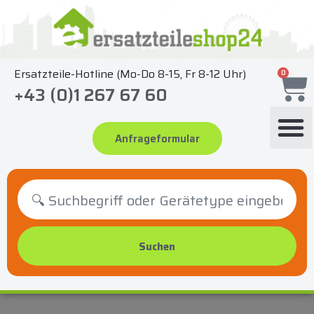
Zum
Inhalt
springen
Ersatzteile-Hotline (Mo-Do 8-15, Fr 8-12 Uhr)
0
+43 (0)1 267 67 60
Anfrageformular