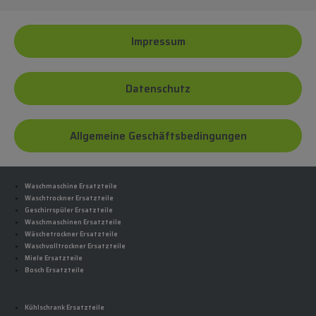
Impressum
Datenschutz
Allgemeine Geschäftsbedingungen
Waschmaschine Ersatzteile
Waschtrockner Ersatzteile
Geschirrspüler Ersatzteile
Waschmaschinen Ersatzteile
Wäschetrockner Ersatzteile
Waschvolltrockner Ersatzteile
Miele Ersatzteile
Bosch Ersatzteile
Kühlschrank Ersatzteile