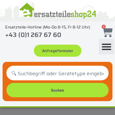
Zum
Inhalt
springen
Ersatzteile-Hotline (Mo-Do 8-15, Fr 8-12 Uhr)
0
+43 (0)1 267 67 60
Anfrageformular