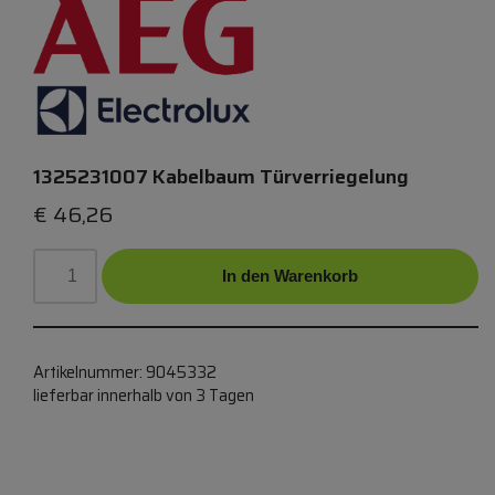
1325231007 Kabelbaum Türverriegelung
€
46,26
In den Warenkorb
Artikelnummer:
9045332
lieferbar innerhalb von 3 Tagen