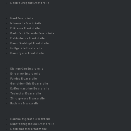
Elektra Bregenz Ersatzteile
Herd Ersatzteile
Mikrowelle Ersatzteile
Fritteuse Ersatzteile
Backofen / Backrohr Ersatzteile
Elektroherde Ersatzteile
Dampfkochtopf Ersatzteile
Grillgeräte Ersatzteile
Dampfgarer Ersatzteile
Kleingeräte Ersatzteile
Entsafter Ersatzteile
Fondue Ersatzteile
Getreidemühle Ersatzteile
Kaffeemaschine Ersatzteile
Teekocher Ersatzteile
Zitruspresse Ersatzteile
Raclette Ersatzteile
Haushaltsgeräte Ersatzteile
Dunstabzugshaube Ersatzteile
Elektromesser Ersatzteile